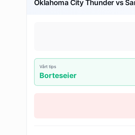
Oklahoma City Thunder vs San
Vårt tips
Borteseier