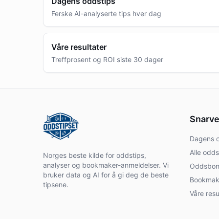
Dagens oddstips
Ferske AI-analyserte tips hver dag
Våre resultater
Treffprosent og ROI siste 30 dager
Snarve
Dagens o
Alle odds
Norges beste kilde for oddstips,
analyser og bookmaker-anmeldelser. Vi
Oddsbon
bruker data og AI for å gi deg de beste
Bookmak
tipsene.
Våre resu