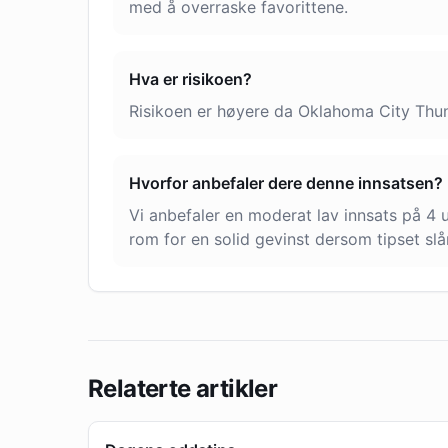
med å overraske favorittene.
Hva er risikoen?
Risikoen er høyere da Oklahoma City Thunde
Hvorfor anbefaler dere denne innsatsen?
Vi anbefaler en moderat lav innsats på 4 
rom for en solid gevinst dersom tipset slår 
Relaterte artikler