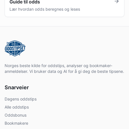
Guide til odds
Lær hvordan odds beregnes og leses
Norges beste kilde for oddstips, analyser og bookmaker-
anmeldelser. Vi bruker data og AI for å gi deg de beste tipsene.
Snarveier
Dagens oddstips
Alle oddstips
Oddsbonus
Bookmakere