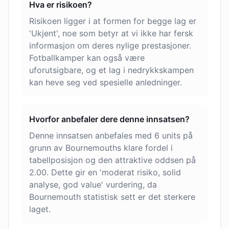
Hva er risikoen?
Risikoen ligger i at formen for begge lag er
'Ukjent', noe som betyr at vi ikke har fersk
informasjon om deres nylige prestasjoner.
Fotballkamper kan også være
uforutsigbare, og et lag i nedrykkskampen
kan heve seg ved spesielle anledninger.
Hvorfor anbefaler dere denne innsatsen?
Denne innsatsen anbefales med 6 units på
grunn av Bournemouths klare fordel i
tabellposisjon og den attraktive oddsen på
2.00. Dette gir en 'moderat risiko, solid
analyse, god value' vurdering, da
Bournemouth statistisk sett er det sterkere
laget.