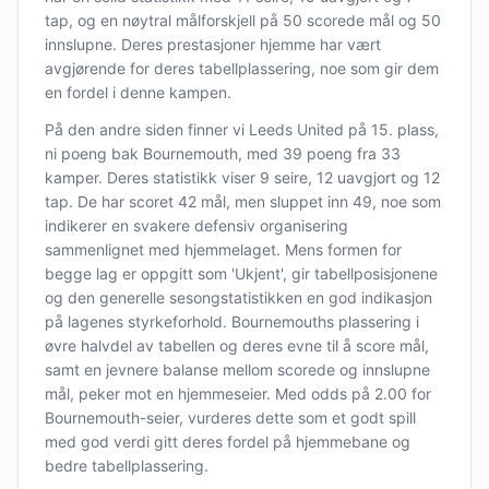
tap, og en nøytral målforskjell på 50 scorede mål og 50
innslupne. Deres prestasjoner hjemme har vært
avgjørende for deres tabellplassering, noe som gir dem
en fordel i denne kampen.
På den andre siden finner vi Leeds United på 15. plass,
ni poeng bak Bournemouth, med 39 poeng fra 33
kamper. Deres statistikk viser 9 seire, 12 uavgjort og 12
tap. De har scoret 42 mål, men sluppet inn 49, noe som
indikerer en svakere defensiv organisering
sammenlignet med hjemmelaget. Mens formen for
begge lag er oppgitt som 'Ukjent', gir tabellposisjonene
og den generelle sesongstatistikken en god indikasjon
på lagenes styrkeforhold. Bournemouths plassering i
øvre halvdel av tabellen og deres evne til å score mål,
samt en jevnere balanse mellom scorede og innslupne
mål, peker mot en hjemmeseier. Med odds på 2.00 for
Bournemouth-seier, vurderes dette som et godt spill
med god verdi gitt deres fordel på hjemmebane og
bedre tabellplassering.