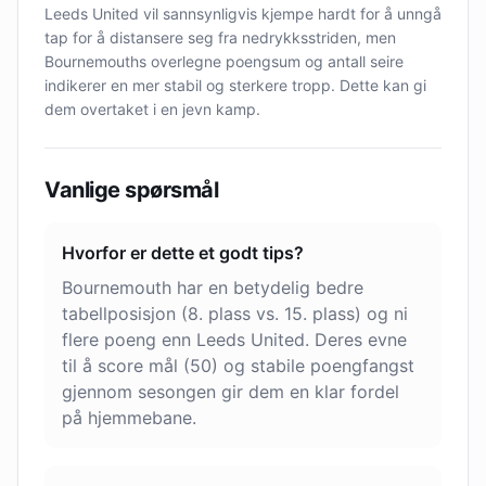
Leeds United vil sannsynligvis kjempe hardt for å unngå
tap for å distansere seg fra nedrykksstriden, men
Bournemouths overlegne poengsum og antall seire
indikerer en mer stabil og sterkere tropp. Dette kan gi
dem overtaket i en jevn kamp.
Vanlige spørsmål
Hvorfor er dette et godt tips?
Bournemouth har en betydelig bedre
tabellposisjon (8. plass vs. 15. plass) og ni
flere poeng enn Leeds United. Deres evne
til å score mål (50) og stabile poengfangst
gjennom sesongen gir dem en klar fordel
på hjemmebane.