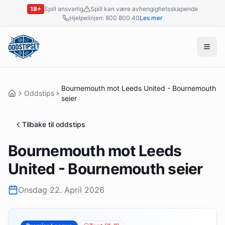
18+
Spill ansvarlig
Spill kan være avhengighetsskapende
Hjelpelinjen: 800 800 40
Les mer
Bournemouth mot Leeds United - Bournemouth
Oddstips
seier
Tilbake til oddstips
Bournemouth mot Leeds
United - Bournemouth seier
Onsdag 22. April 2026