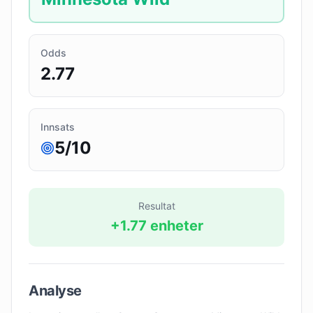
Odds
2.77
Innsats
5
/10
Resultat
+
1.77
enheter
Analyse