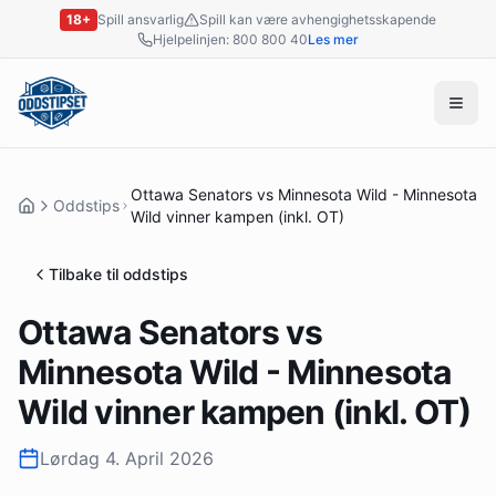
18+
Spill ansvarlig
Spill kan være avhengighetsskapende
Hjelpelinjen: 800 800 40
Les mer
Ottawa Senators vs Minnesota Wild - Minnesota
Oddstips
Wild vinner kampen (inkl. OT)
Tilbake til oddstips
Ottawa Senators vs
Minnesota Wild - Minnesota
Wild vinner kampen (inkl. OT)
Lørdag 4. April 2026