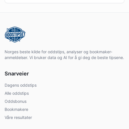
Norges beste kilde for oddstips, analyser og bookmaker-
anmeldelser. Vi bruker data og AI for å gi deg de beste tipsene.
Snarveier
Dagens oddstips
Alle oddstips
Oddsbonus
Bookmakere
Våre resultater