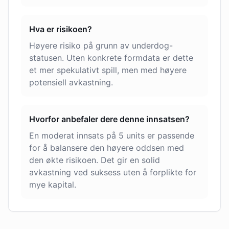
Hva er risikoen?
Høyere risiko på grunn av underdog-
statusen. Uten konkrete formdata er dette
et mer spekulativt spill, men med høyere
potensiell avkastning.
Hvorfor anbefaler dere denne innsatsen?
En moderat innsats på 5 units er passende
for å balansere den høyere oddsen med
den økte risikoen. Det gir en solid
avkastning ved suksess uten å forplikte for
mye kapital.