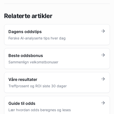
Relaterte artikler
Dagens oddstips
Ferske AI-analyserte tips hver dag
Beste oddsbonus
Sammenlign velkomstbonuser
Våre resultater
Treffprosent og ROI siste 30 dager
Guide til odds
Lær hvordan odds beregnes og leses