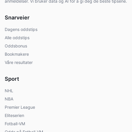
anmeldelser. Vi bruker data og AI for å gi deg de beste tipsene.
Snarveier
Dagens oddstips
Alle oddstips
Oddsbonus
Bookmakere
Våre resultater
Sport
NHL
NBA
Premier League
Eliteserien
Fotball-VM
Odds på Fotball-VM