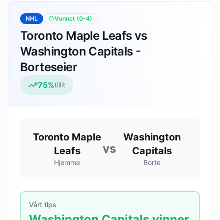
NHL
Vunnet
(0-4)
Toronto Maple Leafs vs
Washington Capitals -
Borteseier
75
%
tillit
Toronto Maple
Washington
vs
Leafs
Capitals
Hjemme
Borte
Vårt tips
Washington Capitals vinner