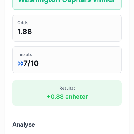
Odds
1.88
Innsats
7
/10
Resultat
+
0.88
enheter
Analyse