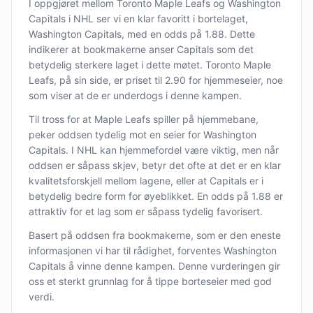
I oppgjøret mellom Toronto Maple Leafs og Washington
Capitals i NHL ser vi en klar favoritt i bortelaget,
Washington Capitals, med en odds på 1.88. Dette
indikerer at bookmakerne anser Capitals som det
betydelig sterkere laget i dette møtet. Toronto Maple
Leafs, på sin side, er priset til 2.90 for hjemmeseier, noe
som viser at de er underdogs i denne kampen.
Til tross for at Maple Leafs spiller på hjemmebane,
peker oddsen tydelig mot en seier for Washington
Capitals. I NHL kan hjemmefordel være viktig, men når
oddsen er såpass skjev, betyr det ofte at det er en klar
kvalitetsforskjell mellom lagene, eller at Capitals er i
betydelig bedre form for øyeblikket. En odds på 1.88 er
attraktiv for et lag som er såpass tydelig favorisert.
Basert på oddsen fra bookmakerne, som er den eneste
informasjonen vi har til rådighet, forventes Washington
Capitals å vinne denne kampen. Denne vurderingen gir
oss et sterkt grunnlag for å tippe borteseier med god
verdi.