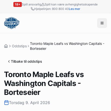
18+
Spill ansvarlig
Spill kan være avhengighetsskapende
Hjelpelinjen: 800 800 40
Les mer
Toronto Maple Leafs vs Washington Capitals -
Oddstips
Borteseier
Tilbake til oddstips
Toronto Maple Leafs vs
Washington Capitals -
Borteseier
Torsdag 9. April 2026