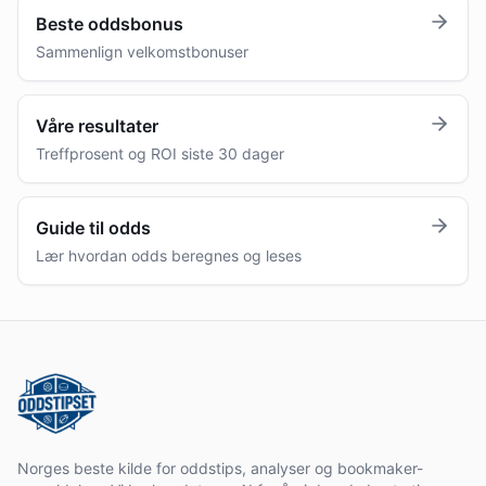
Beste oddsbonus
Sammenlign velkomstbonuser
Våre resultater
Treffprosent og ROI siste 30 dager
Guide til odds
Lær hvordan odds beregnes og leses
Norges beste kilde for oddstips, analyser og bookmaker-