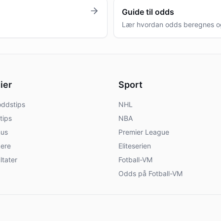
Guide til odds
Lær hvordan odds beregnes o
ier
Sport
ddstips
NHL
tips
NBA
us
Premier League
ere
Eliteserien
ltater
Fotball-VM
Odds på Fotball-VM