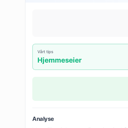
Vårt tips
Hjemmeseier
Analyse