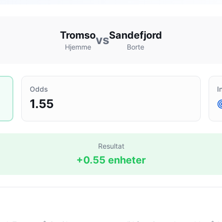
Tromso
Sandefjord
vs
Hjemme
Borte
Odds
I
1.55
Resultat
+
0.55
enheter