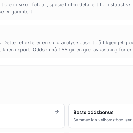
tid en risiko i fotball, spesielt uten detaljert formstatisti
ke er garantert.
. Dette reflekterer en solid analyse basert på tilgjengelig 
koen i sport. Oddsen på 1.55 gir en grei avkastning for en r
Beste oddsbonus
Sammenlign velkomstbonuser