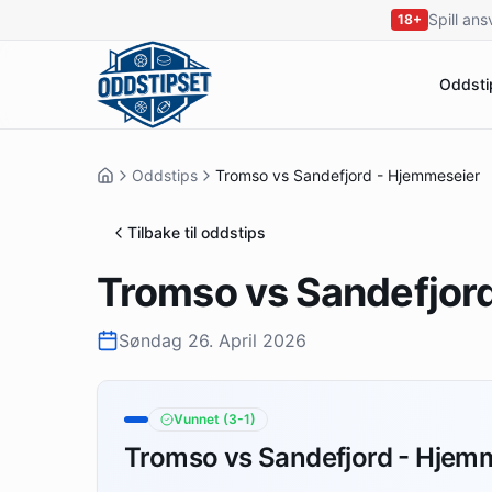
Spill ans
18+
Oddsti
Oddstips
Tromso vs Sandefjord - Hjemmeseier
Tilbake til oddstips
Tromso vs Sandefjor
Søndag 26. April 2026
Vunnet
(3-1)
Tromso vs Sandefjord - Hjem