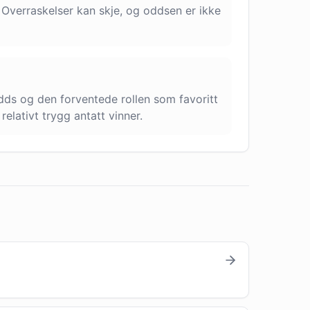
kk. Overraskelser kan skje, og oddsen er ikke
odds og den forventede rollen som favoritt
elativt trygg antatt vinner.