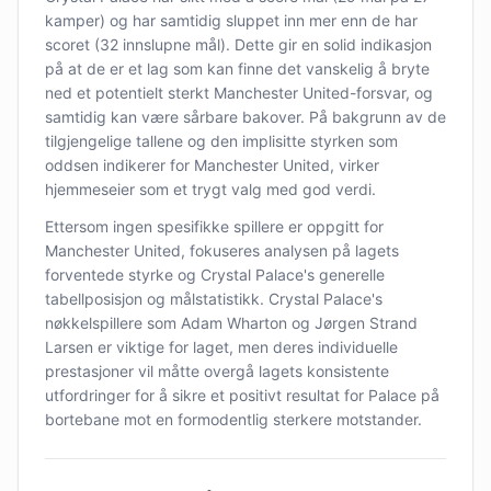
kamper) og har samtidig sluppet inn mer enn de har
scoret (32 innslupne mål). Dette gir en solid indikasjon
på at de er et lag som kan finne det vanskelig å bryte
ned et potentielt sterkt Manchester United-forsvar, og
samtidig kan være sårbare bakover. På bakgrunn av de
tilgjengelige tallene og den implisitte styrken som
oddsen indikerer for Manchester United, virker
hjemmeseier som et trygt valg med god verdi.
Ettersom ingen spesifikke spillere er oppgitt for
Manchester United, fokuseres analysen på lagets
forventede styrke og Crystal Palace's generelle
tabellposisjon og målstatistikk. Crystal Palace's
nøkkelspillere som Adam Wharton og Jørgen Strand
Larsen er viktige for laget, men deres individuelle
prestasjoner vil måtte overgå lagets konsistente
utfordringer for å sikre et positivt resultat for Palace på
bortebane mot en formodentlig sterkere motstander.