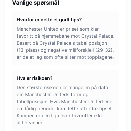
Vanlige spørsmål
Hvorfor er dette et godt tips?
Manchester United er priset som klar
favoritt på hjemmebane mot Crystal Palace.
Basert på Crystal Palace's tabellposisjon
(13. plass) og negative målforskjell (29-32),
er de et lag som ofte sliter mot topplagene.
Hva er risikoen?
Den største risikoen er mangelen på data
om Manchester Uniteds form og
tabellposisjon. Hvis Manchester United er i
en dårlig periode, kan dette utfordre tipset.
Kampen er i en liga hvor favoritter ikke
alltid vinner.