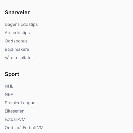
Snarveier
Dagens oddstips
Alle oddstips
Oddsbonus
Bookmakere
Våre resultater
Sport
NHL
NBA
Premier League
Eliteserien
Fotball-VM
Odds på Fotball-VM