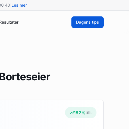
800 40
|
Les mer
Resultater
Dagens tips
Borteseier
82
%
tillit