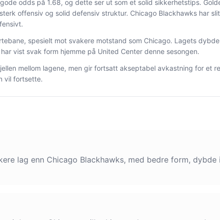
gode odds på 1.68, og dette ser ut som et solid sikkerhetstips. Gold
terk offensiv og solid defensiv struktur. Chicago Blackhawks har sli
fensivt.
bortebane, spesielt mot svakere motstand som Chicago. Lagets dybde 
og har vist svak form hjemme på United Center denne sesongen.
ellen mellom lagene, men gir fortsatt akseptabel avkastning for et rel
vil fortsette.
rkere lag enn Chicago Blackhawks, med bedre form, dybde i