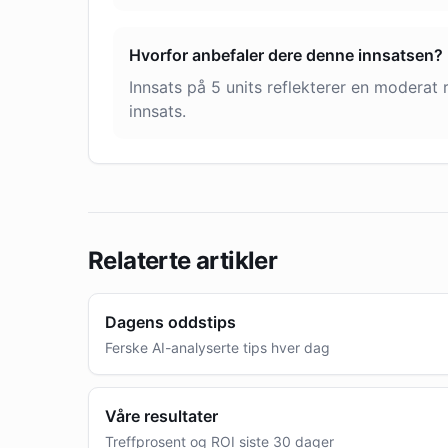
Hvorfor anbefaler dere denne innsatsen?
Innsats på 5 units reflekterer en moderat
innsats.
Relaterte artikler
Dagens oddstips
Ferske AI-analyserte tips hver dag
Våre resultater
Treffprosent og ROI siste 30 dager