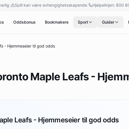
varlig
|
Spill kan være avhengighetsskapende
|
Hjelpelinjen: 800 
ps
Oddsbonus
Bookmakere
Sport
Guider
fs - Hjemmeseier til god odds
oronto Maple Leafs - Hjemm
aple Leafs - Hjemmeseier til god odds