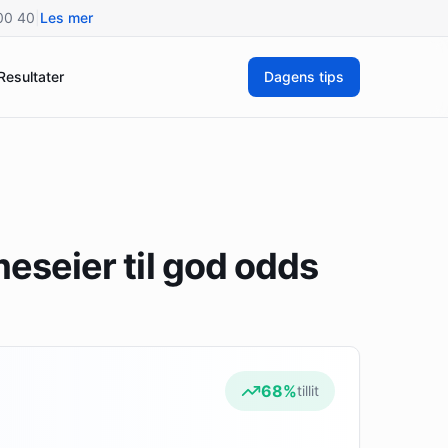
800 40
|
Les mer
Resultater
Dagens tips
eseier til god odds
68
%
tillit