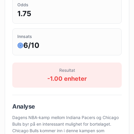
Odds
1.75
Innsats
6
/10
Resultat
-1.00
enheter
Analyse
Dagens NBA-kamp mellom Indiana Pacers og Chicago
Bulls byr på en interessant mulighet for bortelaget.
Chicago Bulls kommer inn i denne kampen som