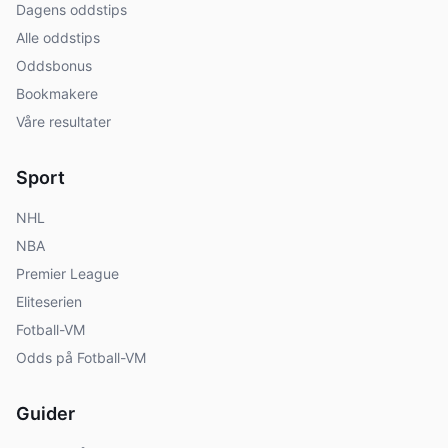
Dagens oddstips
Alle oddstips
Oddsbonus
Bookmakere
Våre resultater
Sport
NHL
NBA
Premier League
Eliteserien
Fotball-VM
Odds på Fotball-VM
Guider