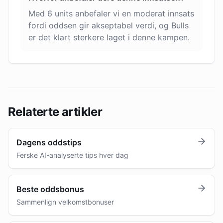
Med 6 units anbefaler vi en moderat innsats
fordi oddsen gir akseptabel verdi, og Bulls
er det klart sterkere laget i denne kampen.
Relaterte artikler
Dagens oddstips
Ferske AI-analyserte tips hver dag
Beste oddsbonus
Sammenlign velkomstbonuser