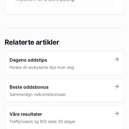
Relaterte artikler
Dagens oddstips
Ferske AI-analyserte tips hver dag
Beste oddsbonus
Sammenlign velkomstbonuser
Våre resultater
Treffprosent og ROI siste 30 dager