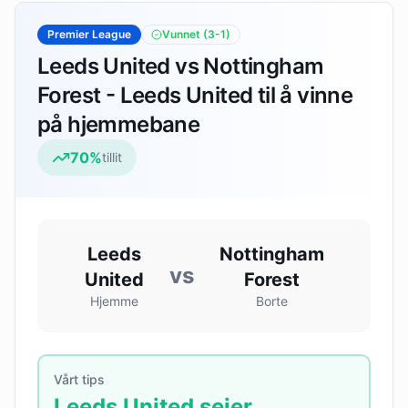
Premier League
Vunnet
(3-1)
Leeds United vs Nottingham
Forest - Leeds United til å vinne
på hjemmebane
70
%
tillit
Leeds
Nottingham
vs
United
Forest
Hjemme
Borte
Vårt tips
Leeds United seier