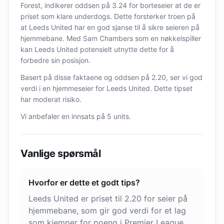
Forest, indikerer oddsen på 3.24 for borteseier at de er
priset som klare underdogs. Dette forsterker troen på
at Leeds United har en god sjanse til å sikre seieren på
hjemmebane. Med Sam Chambers som en nøkkelspiller
kan Leeds United potensielt utnytte dette for å
forbedre sin posisjon.
Basert på disse faktaene og oddsen på 2.20, ser vi god
verdi i en hjemmeseier for Leeds United. Dette tipset
har moderat risiko.
Vi anbefaler en innsats på 5 units.
Vanlige spørsmål
Hvorfor er dette et godt tips?
Leeds United er priset til 2.20 for seier på
hjemmebane, som gir god verdi for et lag
som kjemper for poeng i Premier League