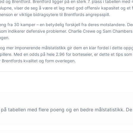
og Brentford. Brentford ligger på en sterk 7. plass i tabellen med 
lupne, viser de seg å være et lag med god offensiv kapasitet og et 
son er viktige bidragsytere til Brentfords angrepsspill.
 fra 30 kamper – en betydelig forskjell fra deres motstandere. Deres
som indikerer defensive problemer. Charlie Crewe og Sam Chambers er
ngen.
g mer imponerende målstatistikk gir dem en klar fordel i dette oppg
spillere. Med en odds på hele 2.96 for borteseier, er dette et tips so
 Brentfords kvalitet og form overlegen.
 på tabellen med flere poeng og en bedre målstatistikk. De 