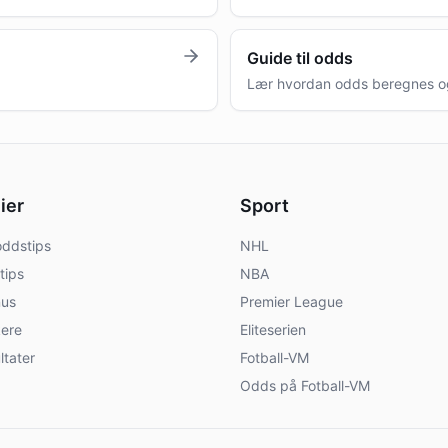
Guide til odds
Lær hvordan odds beregnes o
ier
Sport
ddstips
NHL
tips
NBA
us
Premier League
ere
Eliteserien
ltater
Fotball-VM
Odds på Fotball-VM