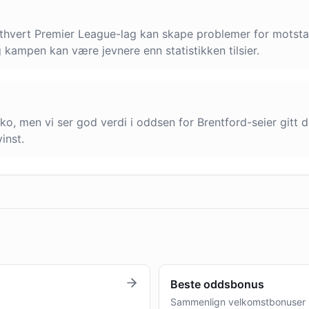
ethvert Premier League-lag kan skape problemer for motst
 kampen kan være jevnere enn statistikken tilsier.
siko, men vi ser god verdi i oddsen for Brentford-seier gitt
inst.
Beste oddsbonus
Sammenlign velkomstbonuser