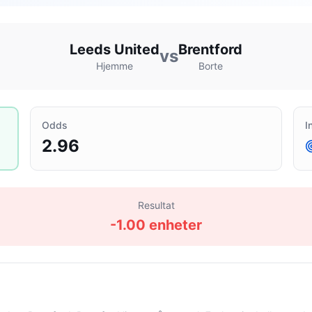
Leeds United
Brentford
vs
Hjemme
Borte
Odds
I
2.96
Resultat
-1.00
enheter