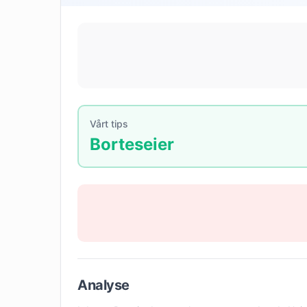
Vårt tips
Borteseier
Analyse