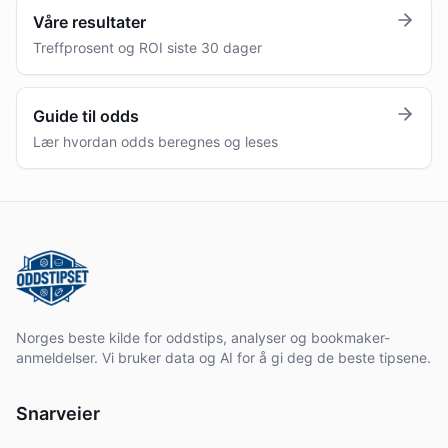
Våre resultater
Treffprosent og ROI siste 30 dager
Guide til odds
Lær hvordan odds beregnes og leses
Norges beste kilde for oddstips, analyser og bookmaker-
anmeldelser. Vi bruker data og AI for å gi deg de beste tipsene.
Snarveier