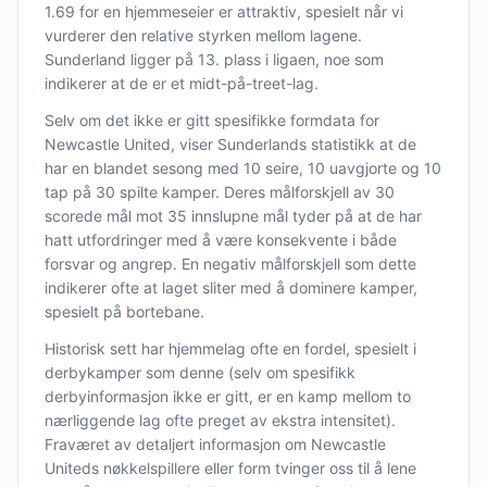
1.69 for en hjemmeseier er attraktiv, spesielt når vi
vurderer den relative styrken mellom lagene.
Sunderland ligger på 13. plass i ligaen, noe som
indikerer at de er et midt-på-treet-lag.
Selv om det ikke er gitt spesifikke formdata for
Newcastle United, viser Sunderlands statistikk at de
har en blandet sesong med 10 seire, 10 uavgjorte og 10
tap på 30 spilte kamper. Deres målforskjell av 30
scorede mål mot 35 innslupne mål tyder på at de har
hatt utfordringer med å være konsekvente i både
forsvar og angrep. En negativ målforskjell som dette
indikerer ofte at laget sliter med å dominere kamper,
spesielt på bortebane.
Historisk sett har hjemmelag ofte en fordel, spesielt i
derbykamper som denne (selv om spesifikk
derbyinformasjon ikke er gitt, er en kamp mellom to
nærliggende lag ofte preget av ekstra intensitet).
Fraværet av detaljert informasjon om Newcastle
Uniteds nøkkelspillere eller form tvinger oss til å lene