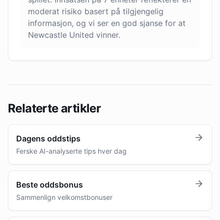
moderat risiko basert på tilgjengelig
informasjon, og vi ser en god sjanse for at
Newcastle United vinner.
Relaterte artikler
Dagens oddstips
Ferske AI-analyserte tips hver dag
Beste oddsbonus
Sammenlign velkomstbonuser