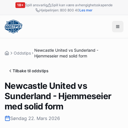
18+
Spill ansvarlig
Spill kan være avhengighetsskapende
Hjelpelinjen: 800 800 40
Les mer
Newcastle United vs Sunderland -
Oddstips
Hjemmeseier med solid form
Tilbake til oddstips
Newcastle United vs
Sunderland - Hjemmeseier
med solid form
Søndag 22. Mars 2026