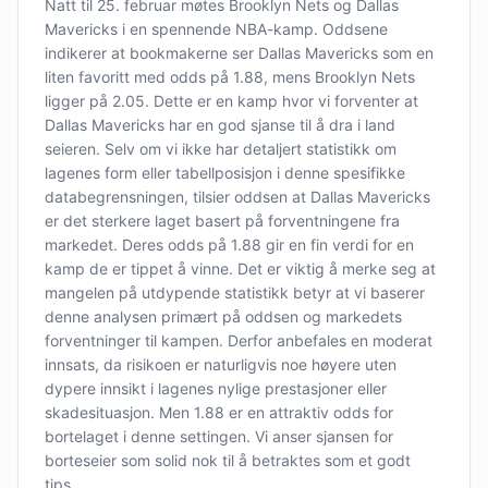
Natt til 25. februar møtes Brooklyn Nets og Dallas
Mavericks i en spennende NBA-kamp. Oddsene
indikerer at bookmakerne ser Dallas Mavericks som en
liten favoritt med odds på 1.88, mens Brooklyn Nets
ligger på 2.05. Dette er en kamp hvor vi forventer at
Dallas Mavericks har en god sjanse til å dra i land
seieren. Selv om vi ikke har detaljert statistikk om
lagenes form eller tabellposisjon i denne spesifikke
databegrensningen, tilsier oddsen at Dallas Mavericks
er det sterkere laget basert på forventningene fra
markedet. Deres odds på 1.88 gir en fin verdi for en
kamp de er tippet å vinne. Det er viktig å merke seg at
mangelen på utdypende statistikk betyr at vi baserer
denne analysen primært på oddsen og markedets
forventninger til kampen. Derfor anbefales en moderat
innsats, da risikoen er naturligvis noe høyere uten
dypere innsikt i lagenes nylige prestasjoner eller
skadesituasjon. Men 1.88 er en attraktiv odds for
bortelaget i denne settingen. Vi anser sjansen for
borteseier som solid nok til å betraktes som et godt
tips.