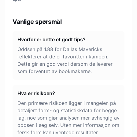
Vanlige spørsmål
Hvorfor er dette et godt tips?
Oddsen på 1.88 for Dallas Mavericks
reflekterer at de er favoritter i kampen.
Dette gir en god verdi dersom de leverer
som forventet av bookmakerne.
Hva er risikoen?
Den primære risikoen ligger i mangelen på
detaljert form- og statistikkdata for begge
lag, noe som gjør analysen mer avhengig av
oddsen i seg selv. Uten mer informasjon om
fersk form kan uventede resultater