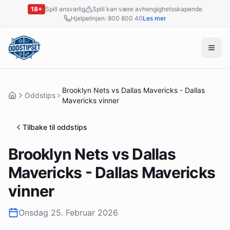
18+
Spill ansvarlig
Spill kan være avhengighetsskapende
Hjelpelinjen: 800 800 40
Les mer
Brooklyn Nets vs Dallas Mavericks - Dallas
Oddstips
Mavericks vinner
Tilbake til oddstips
Brooklyn Nets vs Dallas
Mavericks - Dallas Mavericks
vinner
Onsdag 25. Februar 2026