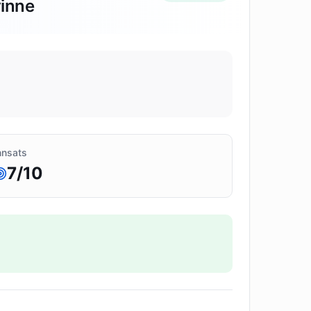
vinne
nnsats
7
/10