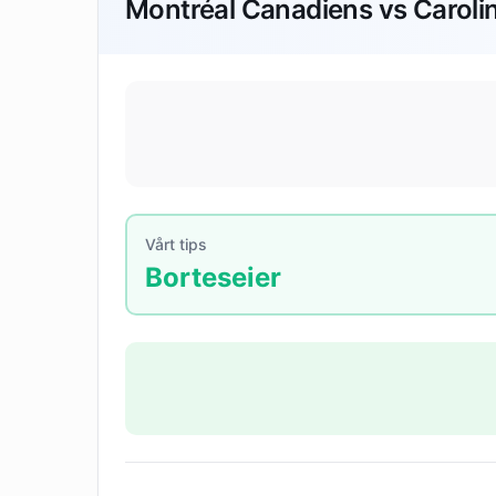
Montréal Canadiens vs Carolina
Vårt tips
Borteseier