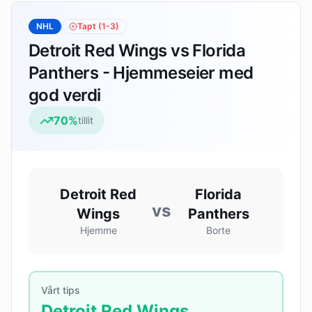
NHL
Tapt
(1-3)
Detroit Red Wings vs Florida
Panthers - Hjemmeseier med
god verdi
70
%
tillit
Detroit Red
Florida
vs
Wings
Panthers
Hjemme
Borte
Vårt tips
Detroit Red Wings