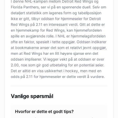
I denne NHL-kampen mellom Detroit Red Wings og
Florida Panthers, ser vi på en spennende duell. Selv om
detaljert statistikk om lagenes form og tabellposisjon
ikke er gitt, tilbyr oddsen for hjemmeseier for Detroit
Red Wings på 2.11 en interessant verdi. Gitt at dette er
en hjemmekamp for Red Wings, kan hjemmefordelen
spille en avgjørende rolle. I NHL er hjemmelagsfordelen
ofte en faktor, spesielt i tette oppgjør. Oddsen indikerer
at bookmakerne anser det som et relativt jevnt oppgjør,
men at Red Wings har en litt høyere sjanse enn det
oddsen impliserer. Vi legger vekt på at oddsen er over
2.00, noe som gir god utbetaling for en potential seier.
Det er alltid en viss usikkerhet i hockey, men med en
odds på 2.11 for hjemmeseier er dette verdt å vurdere.
Vanlige spørsmål
Hvorfor er dette et godt tips?