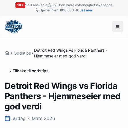
18+
Spill ansvarlig
Spill kan være avhengighetsskapende
Hjelpelinjen: 800 800 40
Les mer
Detroit Red Wings vs Florida Panthers -
Oddstips
Hjemmeseier med god verdi
Tilbake til oddstips
Detroit Red Wings vs Florida
Panthers - Hjemmeseier med
god verdi
Lørdag 7. Mars 2026