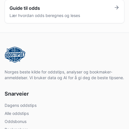
Guide til odds
Lær hvordan odds beregnes og leses
Norges beste kilde for oddstips, analyser og bookmaker-
anmeldelser. Vi bruker data og AI for å gi deg de beste tipsene.
Snarveier
Dagens oddstips
Alle oddstips
Oddsbonus