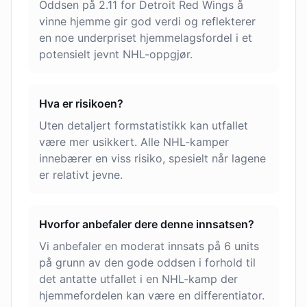
Oddsen på 2.11 for Detroit Red Wings å
vinne hjemme gir god verdi og reflekterer
en noe underpriset hjemmelagsfordel i et
potensielt jevnt NHL-oppgjør.
Hva er risikoen?
Uten detaljert formstatistikk kan utfallet
være mer usikkert. Alle NHL-kamper
innebærer en viss risiko, spesielt når lagene
er relativt jevne.
Hvorfor anbefaler dere denne innsatsen?
Vi anbefaler en moderat innsats på 6 units
på grunn av den gode oddsen i forhold til
det antatte utfallet i en NHL-kamp der
hjemmefordelen kan være en differentiator.