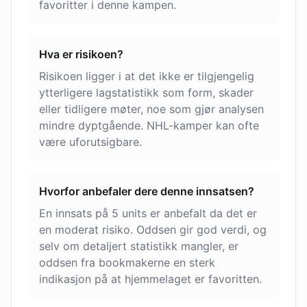
favoritter i denne kampen.
Hva er risikoen?
Risikoen ligger i at det ikke er tilgjengelig
ytterligere lagstatistikk som form, skader
eller tidligere møter, noe som gjør analysen
mindre dyptgående. NHL-kamper kan ofte
være uforutsigbare.
Hvorfor anbefaler dere denne innsatsen?
En innsats på 5 units er anbefalt da det er
en moderat risiko. Oddsen gir god verdi, og
selv om detaljert statistikk mangler, er
oddsen fra bookmakerne en sterk
indikasjon på at hjemmelaget er favoritten.