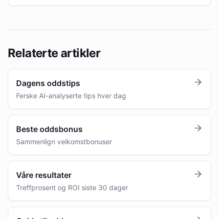
Relaterte artikler
Dagens oddstips
Ferske AI-analyserte tips hver dag
Beste oddsbonus
Sammenlign velkomstbonuser
Våre resultater
Treffprosent og ROI siste 30 dager