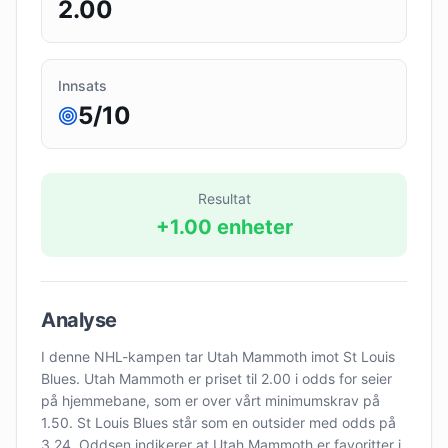
2.00
Innsats
5
/10
Resultat
+
1.00
enheter
Analyse
I denne NHL-kampen tar Utah Mammoth imot St Louis
Blues. Utah Mammoth er priset til 2.00 i odds for seier
på hjemmebane, som er over vårt minimumskrav på
1.50. St Louis Blues står som en outsider med odds på
3.24. Oddsen indikerer at Utah Mammoth er favoritter i