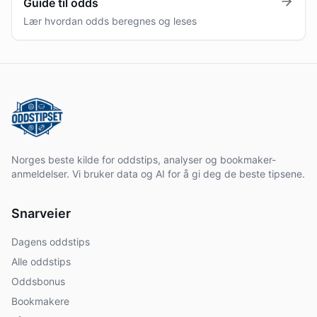
Guide til odds
Lær hvordan odds beregnes og leses
Norges beste kilde for oddstips, analyser og bookmaker-
anmeldelser. Vi bruker data og AI for å gi deg de beste tipsene.
Snarveier
Dagens oddstips
Alle oddstips
Oddsbonus
Bookmakere