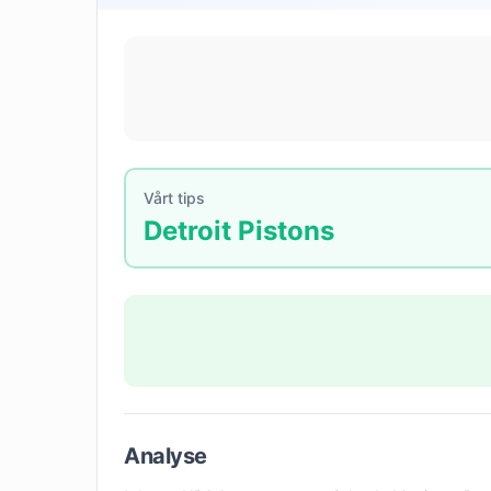
Vårt tips
Detroit Pistons
Analyse