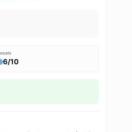
nnsats
6
/10