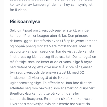
konteksten av kampen gir dem en høy sannsynlighet
for å vinne.
Risikoanalyse
Selv om tipset om Liverpool-seier er sterkt, er ingen
kamper i Premier League uten risiko. Den primære
risikoen ligger i Brentfords evne til å spille jevne kamper
og oppnå poeng mot sterkere motstandere. Med 10
uavgjorte kamper i sesongen har de vist at de kan stå
imot press og kjempe seg til et resultat. De har også en
målforskjell som indikerer at de er vanskelige å bryte
ned defensivt og effektive nok til å score når sjansen
byr seg. Liverpools defensive statistikk med 52
innslupne mål viser også at de ikke er
ugjennomtrengelige. En offensiv stil kan føre til at de
etterlater seg rom bakover, som et smart og disiplinert
Brentford-lag kan utnytte på kontringer eller
standardssituasjoner. En annen risikofaktor kan være
Liverpools motivasjon hvis de allerede har sikret sin