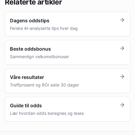
Relaterte artikler
Dagens oddstips
Ferske AI-analyserte tips hver dag
Beste oddsbonus
Sammenlign velkomstbonuser
Våre resultater
Treffprosent og ROI siste 30 dager
Guide til odds
Lær hvordan odds beregnes og leses