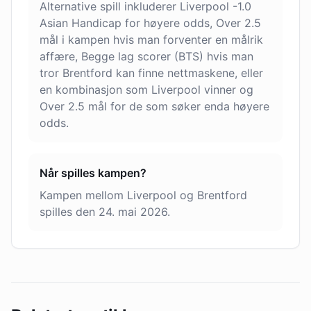
Alternative spill inkluderer Liverpool -1.0
Asian Handicap for høyere odds, Over 2.5
mål i kampen hvis man forventer en målrik
affære, Begge lag scorer (BTS) hvis man
tror Brentford kan finne nettmaskene, eller
en kombinasjon som Liverpool vinner og
Over 2.5 mål for de som søker enda høyere
odds.
Når spilles kampen?
Kampen mellom Liverpool og Brentford
spilles den 24. mai 2026.