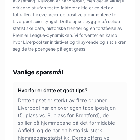
avkastning. Risikoen er håndterbar, men det er viktig å
erkjenne at uforutsette faktorer alltid er en del av
fotballen. Likevel veier de positive argumentene for
Liverpool-seier tyngst. Dette tipset bygger på solide
statistiske data, historiske trender og en forståelse av
Premier League-dynamikken. Vi forventer en kamp
hvor Liverpool tar initiativet og til syvende og sist sikrer
seg de tre poengene på eget gress.
Vanlige spørsmål
Hvorfor er dette et godt tips?
Dette tipset er sterkt av flere grunner:
Liverpool har en overlegen tabellposisjon
(5. plass vs. 9. plass for Brentford), de
spiller på hjemmebane på det formidable
Anfield, og de har en historisk sterk
hjemmebanestatistikk. Deres offensive