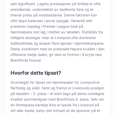
sett signifikant. Lagets prestasjoner på Anfield er ofte
enestående, understøttet av dedikerte fans og et
intenst press på motstanderne. Denne faktoren kan
ofte tippe balansen i jevne oppgjør. Generelt sett
presterer topplag i Premier League best på
hjemmebane mot lag i midten av tabellen. Statistikk fra
tidligere sesonger viser at Liverpool ofte dominerer
ballbesittelse og skaper flere sjanser i hjemmekampene.
Dette, kombinert med en potensiell høyere kvalitet i den
offensive tredje delen, gir dem et fortrinn i å bryte ned
Brentfords forsvar.
Hvorfor dette tipset?
Grunnlaget for tipset om hjemmeseier for Liverpool er
flerfoldig og solid. Først og fremst er Liverpools posisjon
på tabellen – 5. plass – et klart tegn på deres overlegne
kvalitet sammenlignet med Brentfords 9. plass. Selv om
en femteplass kanskje ikke er typisk for Liverpool på
sitt aller beste, betyr det fortsatt at de opererer på et