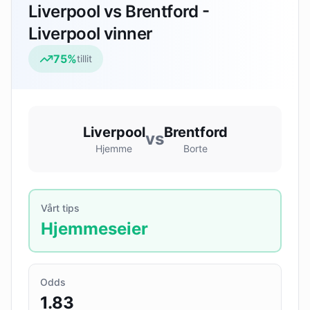
Liverpool vs Brentford -
Liverpool vinner
75
%
tillit
Liverpool
Brentford
vs
Hjemme
Borte
Vårt tips
Hjemmeseier
Odds
1.83