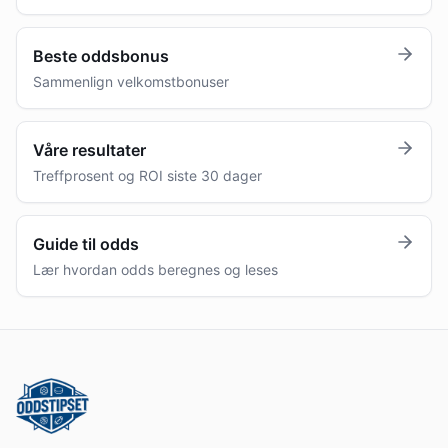
Beste oddsbonus
Sammenlign velkomstbonuser
Våre resultater
Treffprosent og ROI siste 30 dager
Guide til odds
Lær hvordan odds beregnes og leses