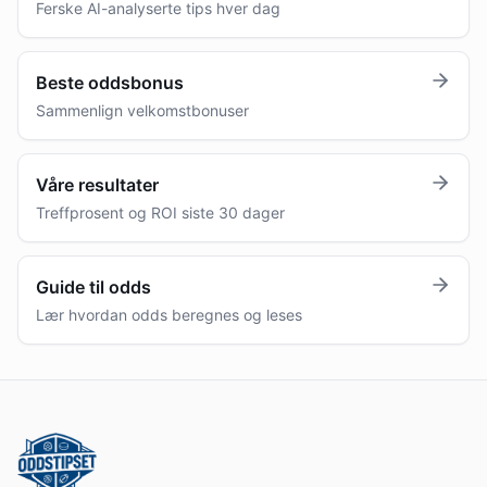
Ferske AI-analyserte tips hver dag
Beste oddsbonus
Sammenlign velkomstbonuser
Våre resultater
Treffprosent og ROI siste 30 dager
Guide til odds
Lær hvordan odds beregnes og leses