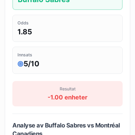
Odds
1.85
Innsats
5
/10
Resultat
-1.00
enheter
Analyse av Buffalo Sabres vs Montréal
Canadiens