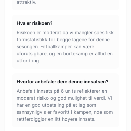
attraktiv.
Hva er risikoen?
Risikoen er moderat da vi mangler spesifikk
formstatistikk for begge lagene for denne
sesongen. Fotballkamper kan være
uforutsigbare, og en bortekamp er alltid en
utfordring.
Hvorfor anbefaler dere denne innsatsen?
Anbefalt innsats på 6 units reflekterer en
moderat risiko og god mulighet til verdi. Vi
har en god utbetaling på et lag som
sannsynligvis er favoritt i kampen, noe som
rettferdiggjør en litt høyere innsats.