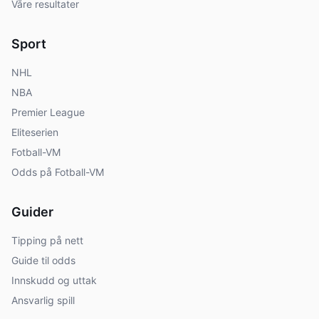
Våre resultater
Sport
NHL
NBA
Premier League
Eliteserien
Fotball-VM
Odds på Fotball-VM
Guider
Tipping på nett
Guide til odds
Innskudd og uttak
Ansvarlig spill