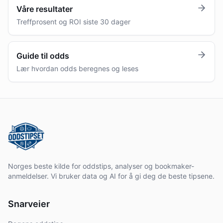
Våre resultater
Treffprosent og ROI siste 30 dager
Guide til odds
Lær hvordan odds beregnes og leses
Norges beste kilde for oddstips, analyser og bookmaker-
anmeldelser. Vi bruker data og AI for å gi deg de beste tipsene.
Snarveier