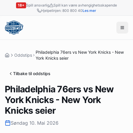
18+
Spill ansvarlig
Spill kan være avhengighetsskapende
Hjelpelinjen: 800 800 40
Les mer
Philadelphia 76ers vs New York Knicks - New
Oddstips
York Knicks seier
Tilbake til oddstips
Philadelphia 76ers vs New
York Knicks - New York
Knicks seier
Søndag 10. Mai 2026