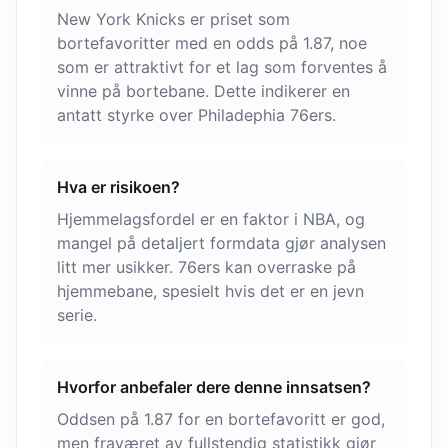
New York Knicks er priset som
bortefavoritter med en odds på 1.87, noe
som er attraktivt for et lag som forventes å
vinne på bortebane. Dette indikerer en
antatt styrke over Philadephia 76ers.
Hva er risikoen?
Hjemmelagsfordel er en faktor i NBA, og
mangel på detaljert formdata gjør analysen
litt mer usikker. 76ers kan overraske på
hjemmebane, spesielt hvis det er en jevn
serie.
Hvorfor anbefaler dere denne innsatsen?
Oddsen på 1.87 for en bortefavoritt er god,
men fraværet av fullstendig statistikk gjør