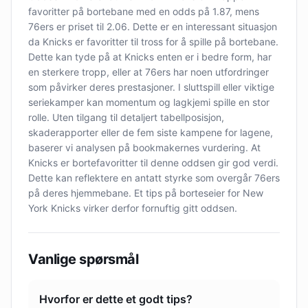
favoritter på bortebane med en odds på 1.87, mens
76ers er priset til 2.06. Dette er en interessant situasjon
da Knicks er favoritter til tross for å spille på bortebane.
Dette kan tyde på at Knicks enten er i bedre form, har
en sterkere tropp, eller at 76ers har noen utfordringer
som påvirker deres prestasjoner. I sluttspill eller viktige
seriekamper kan momentum og lagkjemi spille en stor
rolle. Uten tilgang til detaljert tabellposisjon,
skaderapporter eller de fem siste kampene for lagene,
baserer vi analysen på bookmakernes vurdering. At
Knicks er bortefavoritter til denne oddsen gir god verdi.
Dette kan reflektere en antatt styrke som overgår 76ers
på deres hjemmebane. Et tips på borteseier for New
York Knicks virker derfor fornuftig gitt oddsen.
Vanlige spørsmål
Hvorfor er dette et godt tips?