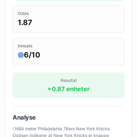
Odds
1.87
Innsats
6
/10
Resultat
+
0.87
enheter
Analyse
I NBA møter Philadelphia 76ers New York Knicks.
Oddsen indikerer at New York Knicks er knappe