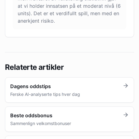
at vi holder innsatsen på et moderat nivå (6
units). Det er et verdifullt spill, men med en
anerkjent risiko.
Relaterte artikler
Dagens oddstips
Ferske AI-analyserte tips hver dag
Beste oddsbonus
Sammenlign velkomstbonuser