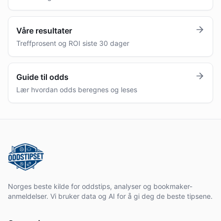
Våre resultater
Treffprosent og ROI siste 30 dager
Guide til odds
Lær hvordan odds beregnes og leses
Norges beste kilde for oddstips, analyser og bookmaker-
anmeldelser. Vi bruker data og AI for å gi deg de beste tipsene.