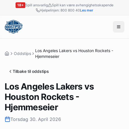
18+
Spill ansvarlig
Spill kan være avhengighetsskapende
Hjelpelinjen: 800 800 40
Les mer
Los Angeles Lakers vs Houston Rockets -
Oddstips
Hjemmeseier
Tilbake til oddstips
Los Angeles Lakers vs
Houston Rockets -
Hjemmeseier
Torsdag 30. April 2026