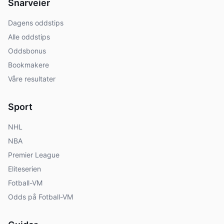
Snarveier
Dagens oddstips
Alle oddstips
Oddsbonus
Bookmakere
Våre resultater
Sport
NHL
NBA
Premier League
Eliteserien
Fotball-VM
Odds på Fotball-VM