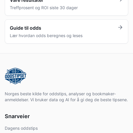
Våre resultater
Treffprosent og ROI siste 30 dager
Guide til odds
Lær hvordan odds beregnes og leses
Norges beste kilde for oddstips, analyser og bookmaker-
anmeldelser. Vi bruker data og AI for å gi deg de beste tipsene.
Snarveier
Dagens oddstips