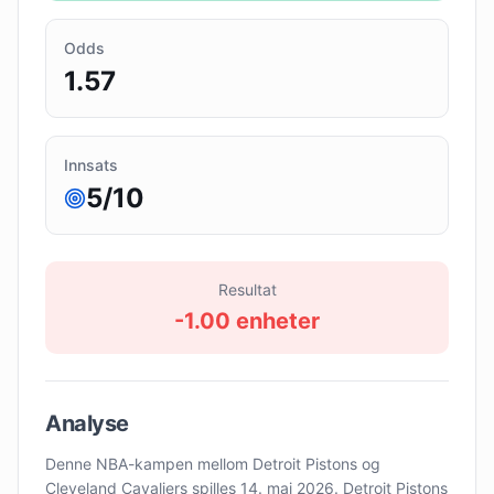
Odds
1.57
Innsats
5
/10
Resultat
-1.00
enheter
Analyse
Denne NBA-kampen mellom Detroit Pistons og
Cleveland Cavaliers spilles 14. mai 2026. Detroit Pistons