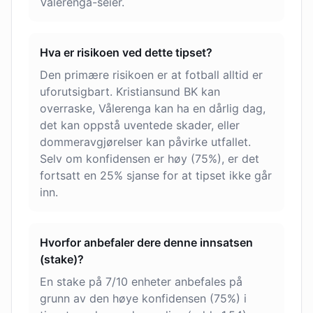
Vålerenga-seier.
Hva er risikoen ved dette tipset?
Den primære risikoen er at fotball alltid er
uforutsigbart. Kristiansund BK kan
overraske, Vålerenga kan ha en dårlig dag,
det kan oppstå uventede skader, eller
dommeravgjørelser kan påvirke utfallet.
Selv om konfidensen er høy (75%), er det
fortsatt en 25% sjanse for at tipset ikke går
inn.
Hvorfor anbefaler dere denne innsatsen
(stake)?
En stake på 7/10 enheter anbefales på
grunn av den høye konfidensen (75%) i