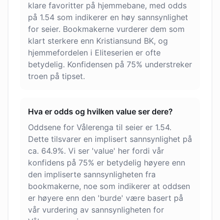
klare favoritter på hjemmebane, med odds
på 1.54 som indikerer en høy sannsynlighet
for seier. Bookmakerne vurderer dem som
klart sterkere enn Kristiansund BK, og
hjemmefordelen i Eliteserien er ofte
betydelig. Konfidensen på 75% understreker
troen på tipset.
Hva er odds og hvilken value ser dere?
Oddsene for Vålerenga til seier er 1.54.
Dette tilsvarer en implisert sannsynlighet på
ca. 64.9%. Vi ser 'value' her fordi vår
konfidens på 75% er betydelig høyere enn
den impliserte sannsynligheten fra
bookmakerne, noe som indikerer at oddsen
er høyere enn den 'burde' være basert på
vår vurdering av sannsynligheten for