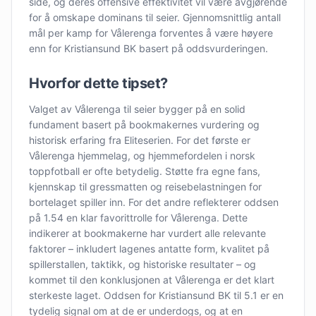
side, og deres offensive effektivitet vil være avgjørende
for å omskape dominans til seier. Gjennomsnittlig antall
mål per kamp for Vålerenga forventes å være høyere
enn for Kristiansund BK basert på oddsvurderingen.
Hvorfor dette tipset?
Valget av Vålerenga til seier bygger på en solid
fundament basert på bookmakernes vurdering og
historisk erfaring fra Eliteserien. For det første er
Vålerenga hjemmelag, og hjemmefordelen i norsk
toppfotball er ofte betydelig. Støtte fra egne fans,
kjennskap til gressmatten og reisebelastningen for
bortelaget spiller inn. For det andre reflekterer oddsen
på 1.54 en klar favorittrolle for Vålerenga. Dette
indikerer at bookmakerne har vurdert alle relevante
faktorer – inkludert lagenes antatte form, kvalitet på
spillerstallen, taktikk, og historiske resultater – og
kommet til den konklusjonen at Vålerenga er det klart
sterkeste laget. Oddsen for Kristiansund BK til 5.1 er en
tydelig signal om at de er underdogs, og at en