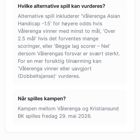
Hvilke alternative spill kan vurderes?
Alternative spill inkluderer 'Vålerenga Asian
Handicap -1.5' for høyere odds hvis
Vålerenga vinner med minst to mål, 'Over
2.5 mål' hvis det forventes mange
scoringer, eller 'Begge lag scorer – Nei'
dersom Vålerengas forsvar er svært sterkt.
For en mer forsiktig tilnærming kan
'Vålerenga vinner eller uavgjort
(Dobbeltsjanse)' vurderes.
Når spilles kampen?
Kampen mellom Vålerenga og Kristiansund
BK spilles fredag 29. mai 2026.