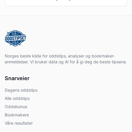
Norges beste kilde for oddstips, analyser og bookmaker-
anmeldelser. Vi bruker data og AI for å gi deg de beste tipsene.
Snarveier
Dagens oddstips
Alle oddstips
Oddsbonus
Bookmakere
Våre resultater