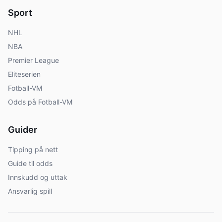
Sport
NHL
NBA
Premier League
Eliteserien
Fotball-VM
Odds på Fotball-VM
Guider
Tipping på nett
Guide til odds
Innskudd og uttak
Ansvarlig spill