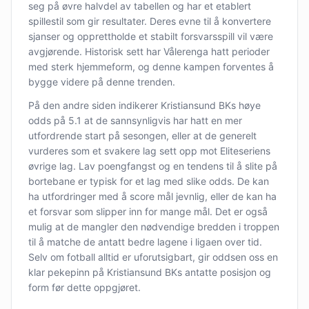
seg på øvre halvdel av tabellen og har et etablert
spillestil som gir resultater. Deres evne til å konvertere
sjanser og opprettholde et stabilt forsvarsspill vil være
avgjørende. Historisk sett har Vålerenga hatt perioder
med sterk hjemmeform, og denne kampen forventes å
bygge videre på denne trenden.
På den andre siden indikerer Kristiansund BKs høye
odds på 5.1 at de sannsynligvis har hatt en mer
utfordrende start på sesongen, eller at de generelt
vurderes som et svakere lag sett opp mot Eliteseriens
øvrige lag. Lav poengfangst og en tendens til å slite på
bortebane er typisk for et lag med slike odds. De kan
ha utfordringer med å score mål jevnlig, eller de kan ha
et forsvar som slipper inn for mange mål. Det er også
mulig at de mangler den nødvendige bredden i troppen
til å matche de antatt bedre lagene i ligaen over tid.
Selv om fotball alltid er uforutsigbart, gir oddsen oss en
klar pekepinn på Kristiansund BKs antatte posisjon og
form før dette oppgjøret.