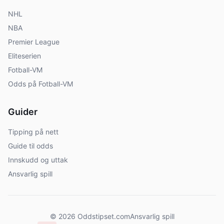
NHL
NBA
Premier League
Eliteserien
Fotball-VM
Odds på Fotball-VM
Guider
Tipping på nett
Guide til odds
Innskudd og uttak
Ansvarlig spill
©
2026
Oddstipset.com
Ansvarlig spill