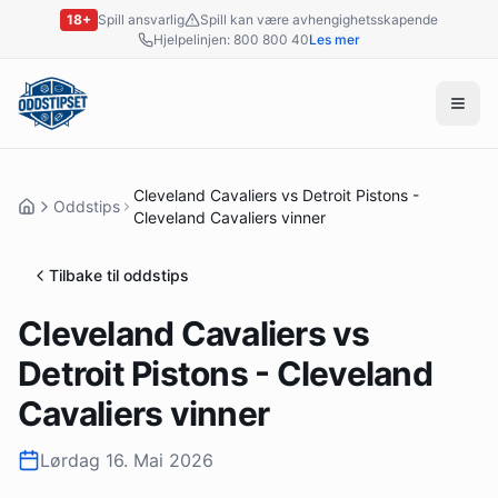
18+
Spill ansvarlig
Spill kan være avhengighetsskapende
Hjelpelinjen: 800 800 40
Les mer
Cleveland Cavaliers vs Detroit Pistons -
Oddstips
Cleveland Cavaliers vinner
Tilbake til oddstips
Cleveland Cavaliers vs
Detroit Pistons - Cleveland
Cavaliers vinner
Lørdag 16. Mai 2026