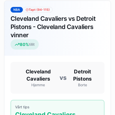
NBA
Tapt
(94-115)
Cleveland Cavaliers vs Detroit
Pistons - Cleveland Cavaliers
vinner
80
%
tillit
Cleveland
Detroit
vs
Cavaliers
Pistons
Hjemme
Borte
Vårt tips
Cleveland Cavaliers