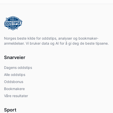
Norges beste kilde for oddstips, analyser og bookmaker-
anmeldelser. Vi bruker data og AI for å gi deg de beste tipsene.
Snarveier
Dagens oddstips
Alle oddstips
Oddsbonus
Bookmakere
Våre resultater
Sport