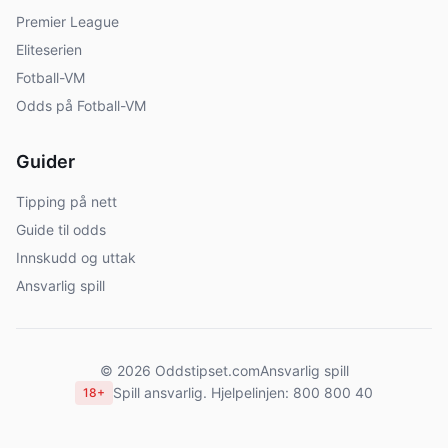
Premier League
Eliteserien
Fotball-VM
Odds på Fotball-VM
Guider
Tipping på nett
Guide til odds
Innskudd og uttak
Ansvarlig spill
©
2026
Oddstipset.com
Ansvarlig spill
Spill ansvarlig. Hjelpelinjen: 800 800 40
18+