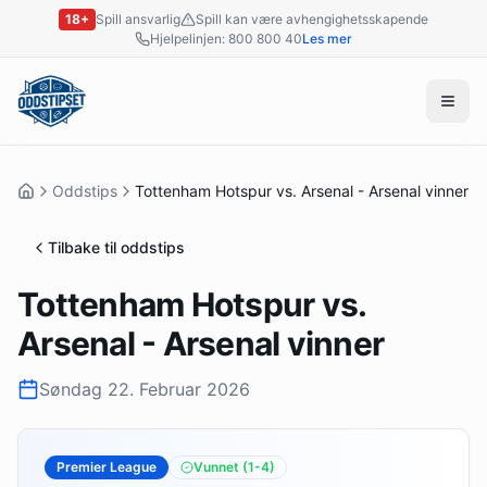
18+
Spill ansvarlig
Spill kan være avhengighetsskapende
Hjelpelinjen: 800 800 40
Les mer
Oddstips
Tottenham Hotspur vs. Arsenal - Arsenal vinner
Tilbake til oddstips
Tottenham Hotspur vs.
Arsenal - Arsenal vinner
Søndag 22. Februar 2026
Premier League
Vunnet
(1-4)