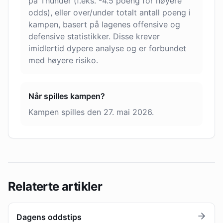
på Thunder (f.eks. -4.5 poeng for høyere
odds), eller over/under totalt antall poeng i
kampen, basert på lagenes offensive og
defensive statistikker. Disse krever
imidlertid dypere analyse og er forbundet
med høyere risiko.
Når spilles kampen?
Kampen spilles den 27. mai 2026.
Relaterte artikler
Dagens oddstips