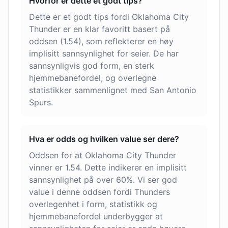
Hvorfor er dette et godt tips?
Dette er et godt tips fordi Oklahoma City
Thunder er en klar favoritt basert på
oddsen (1.54), som reflekterer en høy
implisitt sannsynlighet for seier. De har
sannsynligvis god form, en sterk
hjemmebanefordel, og overlegne
statistikker sammenlignet med San Antonio
Spurs.
Hva er odds og hvilken value ser dere?
Oddsen for at Oklahoma City Thunder
vinner er 1.54. Dette indikerer en implisitt
sannsynlighet på over 60%. Vi ser god
value i denne oddsen fordi Thunders
overlegenhet i form, statistikk og
hjemmebanefordel underbygger at