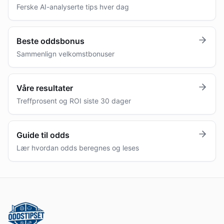
Ferske AI-analyserte tips hver dag
Beste oddsbonus
Sammenlign velkomstbonuser
Våre resultater
Treffprosent og ROI siste 30 dager
Guide til odds
Lær hvordan odds beregnes og leses