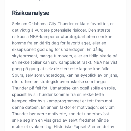
Risikoanalyse
Selv om Oklahoma City Thunder er klare favoritter, er
det viktig å vurdere potensielle risikoer. Den største
risikoen i NBA-kamper er uforutsigbarheten som kan
komme fra en dårlig dag for favorittlaget, eller en
eksepsjonelt god dag for underdogen. En dårlig
skyteprosent, mange turnovers, eller en tidlig skade på
en nøkkelspiller kan snu kampbildet raskt. NBA har vist
gang på gang at selv de sterkeste lagene kan falle.
Spurs, selv som underdogs, kan ha øyeblikk av briljans,
eller utføre en strategisk overraskelse som fanger
Thunder på feil fot. Utmattelse kan også spille en rolle,
spesielt hvis Thunder kommer fra en rekke tøffe
kamper, eller hvis kampprogrammet er tett frem mot
denne datoen. En annen faktor er motivasjon; selv om
Thunder bør være motiverte, kan det underbevisst
snike seg inn en viss grad av selvtilfredshet når de
møter et svakere lag. Historiske *upsets* er en del av