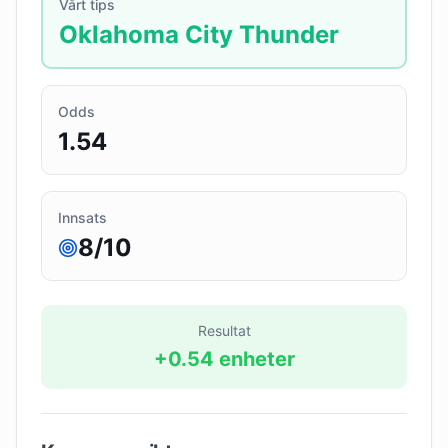
Vårt tips
Oklahoma City Thunder
Odds
1.54
Innsats
8
/10
Resultat
+
0.54
enheter