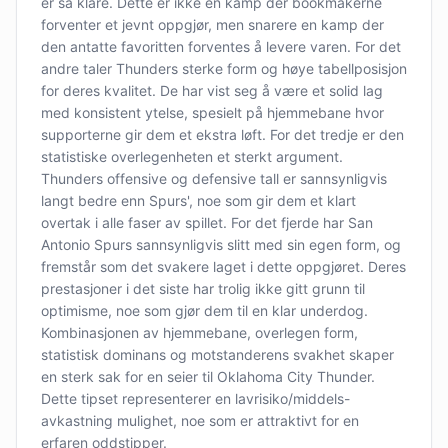
er så klare. Dette er ikke en kamp der bookmakerne
forventer et jevnt oppgjør, men snarere en kamp der
den antatte favoritten forventes å levere varen. For det
andre taler Thunders sterke form og høye tabellposisjon
for deres kvalitet. De har vist seg å være et solid lag
med konsistent ytelse, spesielt på hjemmebane hvor
supporterne gir dem et ekstra løft. For det tredje er den
statistiske overlegenheten et sterkt argument.
Thunders offensive og defensive tall er sannsynligvis
langt bedre enn Spurs', noe som gir dem et klart
overtak i alle faser av spillet. For det fjerde har San
Antonio Spurs sannsynligvis slitt med sin egen form, og
fremstår som det svakere laget i dette oppgjøret. Deres
prestasjoner i det siste har trolig ikke gitt grunn til
optimisme, noe som gjør dem til en klar underdog.
Kombinasjonen av hjemmebane, overlegen form,
statistisk dominans og motstanderens svakhet skaper
en sterk sak for en seier til Oklahoma City Thunder.
Dette tipset representerer en lavrisiko/middels-
avkastning mulighet, noe som er attraktivt for en
erfaren oddstipper.