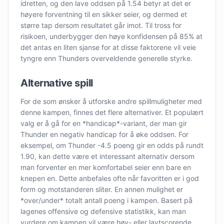
idretten, og den lave oddsen på 1.54 betyr at det er
høyere forventning til en sikker seier, og dermed et
større tap dersom resultatet går imot. Til tross for
risikoen, underbygger den høye konfidensen på 85% at
det antas en liten sjanse for at disse faktorene vil veie
tyngre enn Thunders overveldende generelle styrke.
Alternative spill
For de som ønsker å utforske andre spillmuligheter med
denne kampen, finnes det flere alternativer. Et populært
valg er å gå for en *handicap*-variant, der man gir
Thunder en negativ handicap for å øke oddsen. For
eksempel, om Thunder -4.5 poeng gir en odds på rundt
1.90, kan dette være et interessant alternativ dersom
man forventer en mer komfortabel seier enn bare en
knepen en. Dette anbefales ofte når favoritten er i god
form og motstanderen sliter. En annen mulighet er
*over/under* totalt antall poeng i kampen. Basert på
lagenes offensive og defensive statistikk, kan man
vurdere om kampen vil være høy- eller lavtscorende.