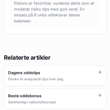
Pistons er favoritter, vurderes dette som et
moderat risiko tips med god verdi. En
innsats på 6 units reflekterer denne
balansen.
Relaterte artikler
Dagens oddstips
Ferske AI-analyserte tips hver dag
Beste oddsbonus
Sammenlign velkomstbonuser