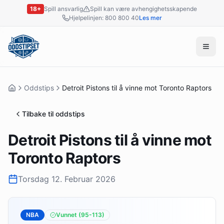
18+
Spill ansvarlig
Spill kan være avhengighetsskapende
Hjelpelinjen: 800 800 40
Les mer
Oddstips
Detroit Pistons til å vinne mot Toronto Raptors
Tilbake til oddstips
Detroit Pistons til å vinne mot
Toronto Raptors
Torsdag 12. Februar 2026
NBA
Vunnet
(95-113)