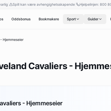
varlig
|
Spill kan være avhengighetsskapende
|
Hjelpelinjen: 800 
ps
Oddsbonus
Bookmakere
Sport
Guider
 - Hjemmeseier
eveland Cavaliers - Hjemme
avaliers - Hjemmeseier