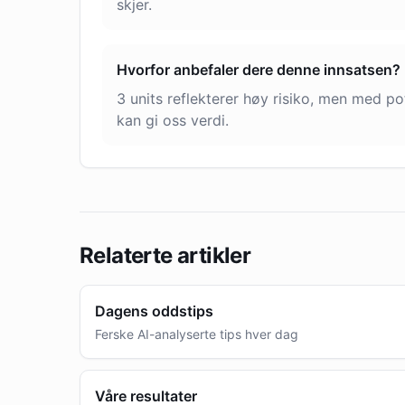
skjer.
Hvorfor anbefaler dere denne innsatsen?
3 units reflekterer høy risiko, men med po
kan gi oss verdi.
Relaterte artikler
Dagens oddstips
Ferske AI-analyserte tips hver dag
Våre resultater