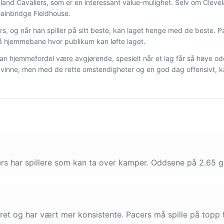
and Cavaliers, som er en interessant value-mulighet. Selv om Cleve
Gainbridge Fieldhouse.
rs, og når han spiller på sitt beste, kan laget henge med de beste. Pa
på hjemmebane hvor publikum kan løfte laget.
n hjemmefordel være avgjørende, spesielt når et lag får så høye odds
 å vinne, men med de rette omstendigheter og en god dag offensivt, 
rs har spillere som kan ta over kamper. Oddsene på 2.65 gi
ret og har vært mer konsistente. Pacers må spille på topp f