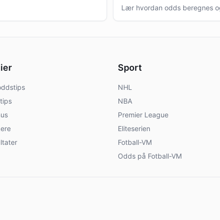
Lær hvordan odds beregnes o
ier
Sport
ddstips
NHL
tips
NBA
us
Premier League
ere
Eliteserien
ltater
Fotball-VM
Odds på Fotball-VM