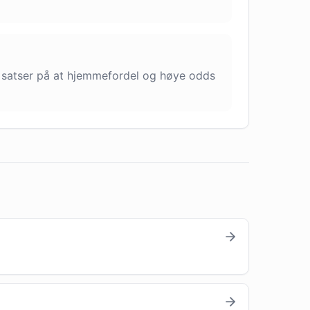
 vi satser på at hjemmefordel og høye odds