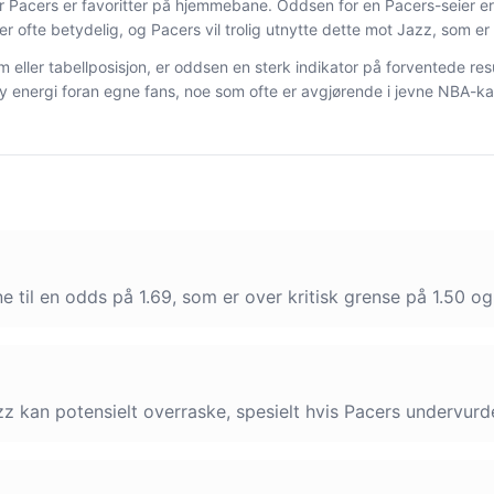
Pacers er favoritter på hjemmebane. Oddsen for en Pacers-seier er 
fte betydelig, og Pacers vil trolig utnytte dette mot Jazz, som er 
eller tabellposisjon, er oddsen en sterk indikator på forventede resul
ed høy energi foran egne fans, noe som ofte er avgjørende i jevne NBA
 til en odds på 1.69, som er over kritisk grense på 1.50 og 
zz kan potensielt overraske, spesielt hvis Pacers undervurd