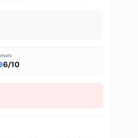
nnsats
6
/10