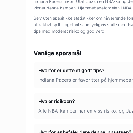
Indiana Pacers møter Utah Jazz i en NBA-kamp der 
vinner denne kampen. Hjemmebanefordelen i NBA er o
Selv uten spesifikke statistikker om nåværende form 
attraktivt spill. Laget vil sannsynligvis spille m
tips med moderat risiko og god verdi.
Vanlige spørsmål
Hvorfor er dette et godt tips?
Indiana Pacers er favoritter på hjemmebane
Hva er risikoen?
Alle NBA-kamper har en viss risiko, og Ja
Hvorfor anbefaler dere denne innsatsen?