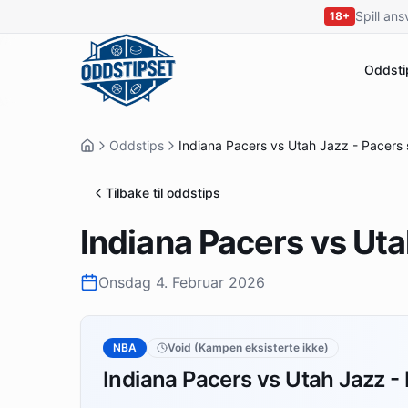
Spill ans
18+
Oddsti
Oddstips
Indiana Pacers vs Utah Jazz - Pacers
Tilbake til oddstips
Indiana Pacers vs Ut
Onsdag 4. Februar 2026
NBA
Void
(Kampen eksisterte ikke)
Indiana Pacers vs Utah Jazz 