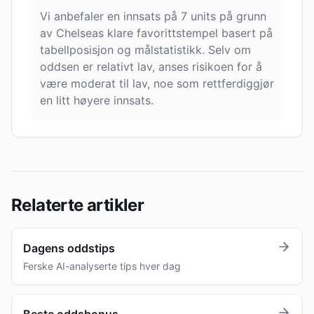
Vi anbefaler en innsats på 7 units på grunn
av Chelseas klare favorittstempel basert på
tabellposisjon og målstatistikk. Selv om
oddsen er relativt lav, anses risikoen for å
være moderat til lav, noe som rettferdiggjør
en litt høyere innsats.
Relaterte artikler
Dagens oddstips
Ferske AI-analyserte tips hver dag