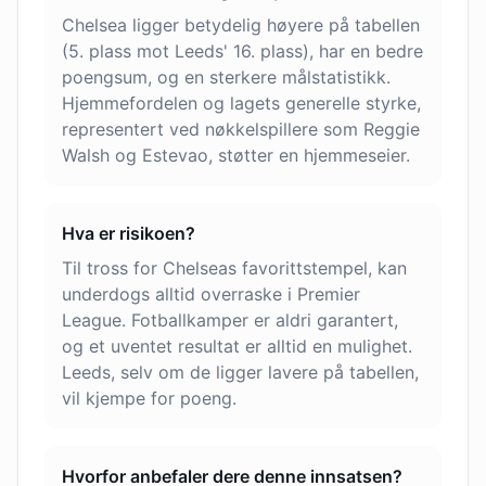
Chelsea ligger betydelig høyere på tabellen
(5. plass mot Leeds' 16. plass), har en bedre
poengsum, og en sterkere målstatistikk.
Hjemmefordelen og lagets generelle styrke,
representert ved nøkkelspillere som Reggie
Walsh og Estevao, støtter en hjemmeseier.
Hva er risikoen?
Til tross for Chelseas favorittstempel, kan
underdogs alltid overraske i Premier
League. Fotballkamper er aldri garantert,
og et uventet resultat er alltid en mulighet.
Leeds, selv om de ligger lavere på tabellen,
vil kjempe for poeng.
Hvorfor anbefaler dere denne innsatsen?