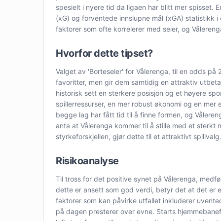
spesielt i nyere tid da ligaen har blitt mer spisset.
(xG) og forventede innslupne mål (xGA) statistikk i 
faktorer som ofte korrelerer med seier, og Vålereng
Hvorfor dette tipset?
Valget av 'Borteseier' for Vålerenga, til en odds på
favoritter, men gir dem samtidig en attraktiv utbet
historisk sett en sterkere posisjon og et høyere sp
spillerressurser, en mer robust økonomi og en mer e
begge lag har fått tid til å finne formen, og Våler
anta at Vålerenga kommer til å stille med et sterk
styrkeforskjellen, gjør dette til et attraktivt spillvalg
Risikoanalyse
Til tross for det positive synet på Vålerenga, medfø
dette er ansett som god verdi, betyr det at det er 
faktorer som kan påvirke utfallet inkluderer uvented
på dagen presterer over evne. Starts hjemmebanefo