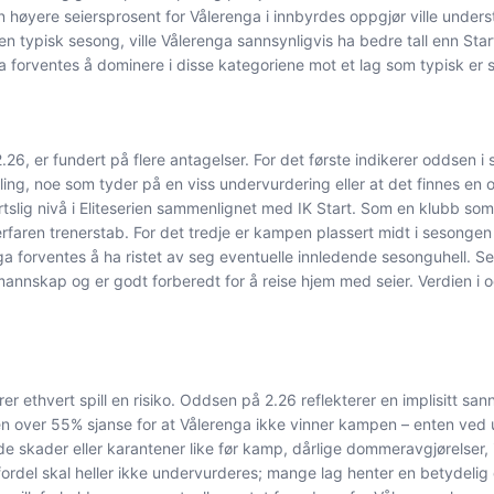
 En høyere seiersprosent for Vålerenga i innbyrdes oppgjør ville unders
en typisk sesong, ville Vålerenga sannsynligvis ha bedre tall enn Star
a forventes å dominere i disse kategoriene mot et lag som typisk er 
 2.26, er fundert på flere antagelser. For det første indikerer oddse
aling, noe som tyder på en viss undervurdering eller at det finnes en 
ortslig nivå i Eliteserien sammenlignet med IK Start. Som en klubb so
rfaren trenerstab. For det tredje er kampen plassert midt i sesongen 
enga forventes å ha ristet av seg eventuelle innledende sesonguhell. S
t mannskap og er godt forberedt for å reise hjem med seier. Verdien
.
rer ethvert spill en risiko. Oddsen på 2.26 reflekterer en implisitt s
en over 55% sjanse for at Vålerenga ikke vinner kampen – enten ved uav
e skader eller karantener like før kamp, dårlige dommeravgjørelser, ind
rdel skal heller ikke undervurderes; mange lag henter en betydelig 