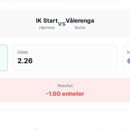
IK Start
Vålerenga
vs
Hjemme
Borte
Odds
I
2.26
Resultat
-1.00
enheter