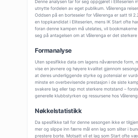
Denne analysen tar for seg oppgjøret i Eliteserien 
utnytte fordelen av eget publikum. Vålerenga reise
Oddsen på en borteseier for Vålerenga er satt til 2
en toppkandidat i Eliteserien, mens IK Start ofte h
foran denne kampen må utelates, vil bookmakerne ha
seg på antagelsen om at Vålerenga er det sterkere
Formanalyse
Uten spesifikke data om lagens nåværende form, må 
vise en jevnere og høyere kvalitet gjennom sesonge
at deres underliggende styrke og potensial er vurde
minste en overbevisende prestasjon i de siste kamp
svakere lag eller tap mot sterkere motstand – forst
generelle klubbstyrken og ressursene hos Vålerenga
Nøkkelstatistikk
Da spesifikke tall for denne sesongen ikke er tilgjen
mer og slippe inn færre mål enn lag som sliter i bu
prestere borte. Motsatt vil et lag som Start ofte 