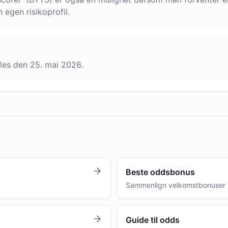
n egen risikoprofil.
les den 25. mai 2026.
Beste oddsbonus
Sammenlign velkomstbonuser
Guide til odds