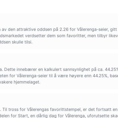
av den attraktive oddsen på 2.26 for Vålerenga-seier, gitt 
dsmarkedet verdsetter dem som favoritter, men tilbyr likeve
sen skulle tilsi.
a. Dette innebærer en kalkulert sannsynlighet på ca. 44.25% f
heten for Vålerenga-seier til å være høyere enn 44.25%, bas
svakere hjemmelaget.
rt. Til tross for Vålerengas favorittstempel, er det fortsatt 
en for Start, en dårlig dag for Vålerenga, uforutsette ska