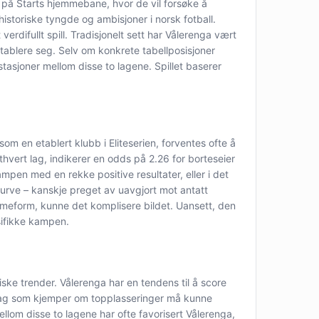
s på Starts hjemmebane, hvor de vil forsøke å
istoriske tyngde og ambisjoner i norsk fotball.
difullt spill. Tradisjonelt sett har Vålerenga vært
etablere seg. Selv om konkrete tabellposisjoner
asjoner mellom disse to lagene. Spillet baserer
m en etablert klubb i Eliteserien, forventes ofte å
vert lag, indikerer en odds på 2.26 for borteseier
mpen med en rekke positive resultater, eller i det
kurve – kanskje preget av uavgjort mot antatt
emmeform, kunne det komplisere bildet. Uansett, den
sifikke kampen.
riske trender. Vålerenga har en tendens til å score
et lag som kjemper om topplasseringer må kunne
llom disse to lagene har ofte favorisert Vålerenga,