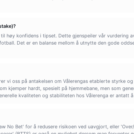
stake)?
til høy konfidens i tipset. Dette gjenspeiler vår vurdering a
i fotball. Det er en balanse mellom å utnytte den gode odd
erer vi oss på antakelsen om Vålerengas etablerte styrke 
ag som kjemper hardt, spesielt på hjemmebane, men som gene
generelle kvaliteten og stabiliteten hos Vålerenga er antatt 
raw No Bet' for å redusere risikoen ved uavgjort, eller 'Ove
 scorer' (BTTS) er også en mulighet dersom man forventer