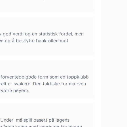
v god verdi og en statistisk fordel, men
sen og å beskytte bankrollen mot
og forventede gode form som en toppklubb
relt er svakere. Den faktiske formkurven
å være høyere.
r/Under' målspill basert på lagens
 en åpen kamp med scoringer fra begge