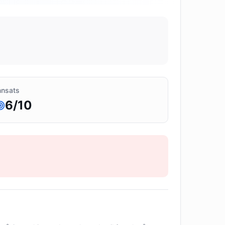
nnsats
6
/10