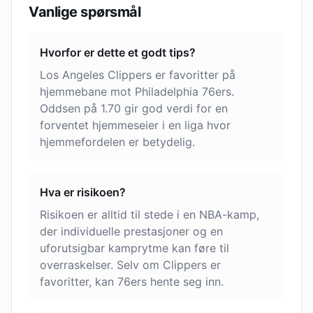
Vanlige spørsmål
Hvorfor er dette et godt tips?
Los Angeles Clippers er favoritter på
hjemmebane mot Philadelphia 76ers.
Oddsen på 1.70 gir god verdi for en
forventet hjemmeseier i en liga hvor
hjemmefordelen er betydelig.
Hva er risikoen?
Risikoen er alltid til stede i en NBA-kamp,
der individuelle prestasjoner og en
uforutsigbar kamprytme kan føre til
overraskelser. Selv om Clippers er
favoritter, kan 76ers hente seg inn.