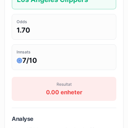
Odds
1.70
Innsats
7
/10
Resultat
0.00
enheter
Analyse