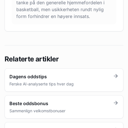
tanke på den generelle hjemmefordelen i
basketball, men usikkerheten rundt nylig
form forhindrer en høyere innsats.
Relaterte artikler
Dagens oddstips
Ferske AI-analyserte tips hver dag
Beste oddsbonus
Sammenlign velkomstbonuser