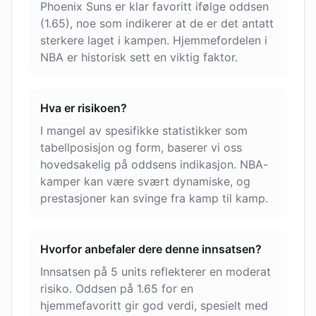
Phoenix Suns er klar favoritt ifølge oddsen
(1.65), noe som indikerer at de er det antatt
sterkere laget i kampen. Hjemmefordelen i
NBA er historisk sett en viktig faktor.
Hva er risikoen?
I mangel av spesifikke statistikker som
tabellposisjon og form, baserer vi oss
hovedsakelig på oddsens indikasjon. NBA-
kamper kan være svært dynamiske, og
prestasjoner kan svinge fra kamp til kamp.
Hvorfor anbefaler dere denne innsatsen?
Innsatsen på 5 units reflekterer en moderat
risiko. Oddsen på 1.65 for en
hjemmefavoritt gir god verdi, spesielt med