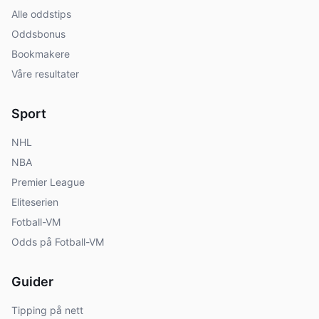
Alle oddstips
Oddsbonus
Bookmakere
Våre resultater
Sport
NHL
NBA
Premier League
Eliteserien
Fotball-VM
Odds på Fotball-VM
Guider
Tipping på nett