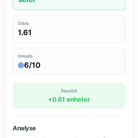
Odds
1.61
Innsats
6
/10
Resultat
+
0.61
enheter
Analyse