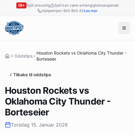
18+
Spill ansvarlig
Spill kan være avhengighetsskapende
Hjelpelinjen: 800 800 40
Les mer
Houston Rockets vs Oklahoma City Thunder -
Oddstips
Borteseier
Tilbake til oddstips
Houston Rockets vs
Oklahoma City Thunder -
Borteseier
Torsdag 15. Januar 2026