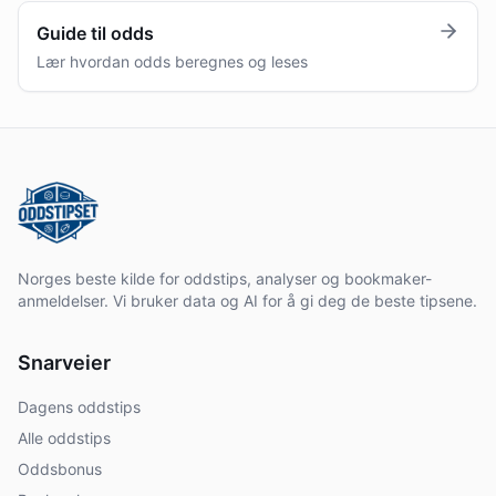
Guide til odds
Lær hvordan odds beregnes og leses
Norges beste kilde for oddstips, analyser og bookmaker-
anmeldelser. Vi bruker data og AI for å gi deg de beste tipsene.
Snarveier
Dagens oddstips
Alle oddstips
Oddsbonus