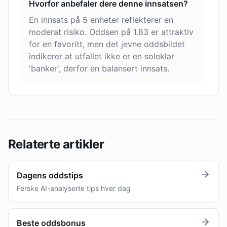
Hvorfor anbefaler dere denne innsatsen?
En innsats på 5 enheter reflekterer en
moderat risiko. Oddsen på 1.83 er attraktiv
for en favoritt, men det jevne oddsbildet
indikerer at utfallet ikke er en soleklar
'banker', derfor en balansert innsats.
Relaterte artikler
Dagens oddstips
Ferske AI-analyserte tips hver dag
Beste oddsbonus