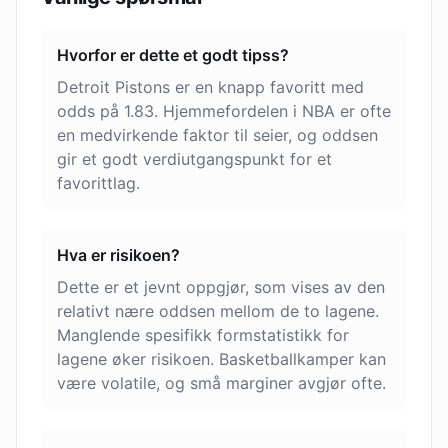
Hvorfor er dette et godt tipss?
Detroit Pistons er en knapp favoritt med
odds på 1.83. Hjemmefordelen i NBA er ofte
en medvirkende faktor til seier, og oddsen
gir et godt verdiutgangspunkt for et
favorittlag.
Hva er risikoen?
Dette er et jevnt oppgjør, som vises av den
relativt nære oddsen mellom de to lagene.
Manglende spesifikk formstatistikk for
lagene øker risikoen. Basketballkamper kan
være volatile, og små marginer avgjør ofte.