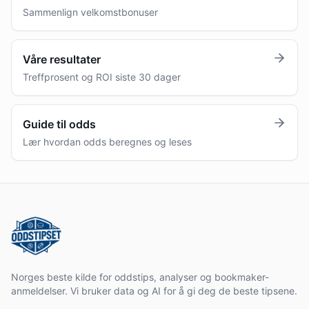
Sammenlign velkomstbonuser
Våre resultater
Treffprosent og ROI siste 30 dager
Guide til odds
Lær hvordan odds beregnes og leses
Norges beste kilde for oddstips, analyser og bookmaker-
anmeldelser. Vi bruker data og AI for å gi deg de beste tipsene.