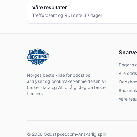
Våre resultater
Treffprosent og ROI siste 30 dager
Snarve
Dagens o
Alle odds
Norges beste kilde for oddstips,
analyser og bookmaker-anmeldelser. Vi
Oddsbon
bruker data og AI for å gi deg de beste
Bookmak
tipsene.
Våre resu
©
2026
Oddstipset.com
•
Ansvarlig spill