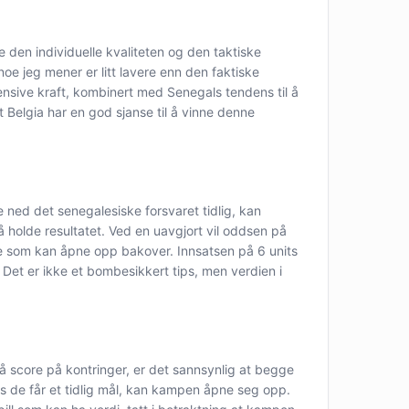
te den individuelle kvaliteten og den taktiske
e jeg mener er litt lavere enn den faktiske
fensive kraft, kombinert med Senegals tendens til å
 Belgia har en god sjanse til å vinne denne
e ned det senegalesiske forsvaret tidlig, kan
 å holde resultatet. Ved en uavgjort vil oddsen på
noe som kan åpne opp bakover. Innsatsen på 6 units
 Det er ikke et bombesikkert tips, men verdien i
l å score på kontringer, er det sannsynlig at begge
vis de får et tidlig mål, kan kampen åpne seg opp.