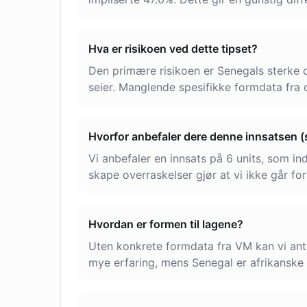
Hva er risikoen ved dette tipset?
Den primære risikoen er Senegals sterke de
seier. Manglende spesifikke formdata fra 
Hvorfor anbefaler dere denne innsatsen (
Vi anbefaler en innsats på 6 units, som in
skape overraskelser gjør at vi ikke går for 
Hvordan er formen til lagene?
Uten konkrete formdata fra VM kan vi anta
mye erfaring, mens Senegal er afrikanske 