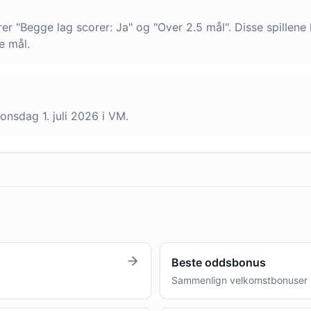
erer "Begge lag scorer: Ja" og "Over 2.5 mål". Disse spille
e mål.
nsdag 1. juli 2026 i VM.
Beste oddsbonus
Sammenlign velkomstbonuser