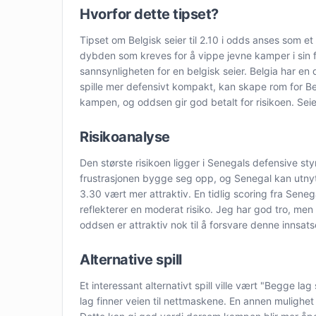
Hvorfor dette tipset?
Tipset om Belgisk seier til 2.10 i odds anses som et 
dybden som kreves for å vippe jevne kamper i sin f
sannsynligheten for en belgisk seier. Belgia har en
spille mer defensivt kompakt, kan skape rom for Be
kampen, og oddsen gir god betalt for risikoen. Seiere
Risikoanalyse
Den største risikoen ligger i Senegals defensive sty
frustrasjonen bygge seg opp, og Senegal kan utnytte 
3.30 vært mer attraktiv. En tidlig scoring fra Sene
reflekterer en moderat risiko. Jeg har god tro, men
oddsen er attraktiv nok til å forsvare denne innsats
Alternative spill
Et interessant alternativt spill ville vært "Begge l
lag finner veien til nettmaskene. En annen mulighet 