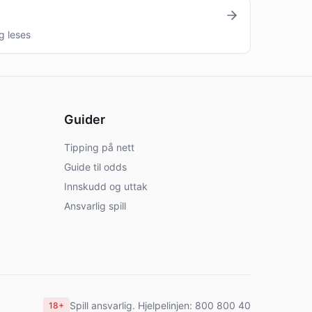
g leses
Guider
Tipping på nett
Guide til odds
Innskudd og uttak
Ansvarlig spill
Spill ansvarlig. Hjelpelinjen: 800 800 40
18+