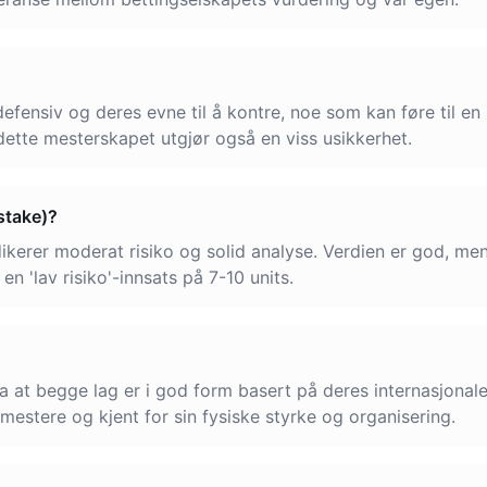
fensiv og deres evne til å kontre, noe som kan føre til en 
dette mesterskapet utgjør også en viss usikkerhet.
stake)?
dikerer moderat risiko og solid analyse. Verdien er god, men 
en 'lav risiko'-innsats på 7-10 units.
 at begge lag er i god form basert på deres internasjonale
mestere og kjent for sin fysiske styrke og organisering.