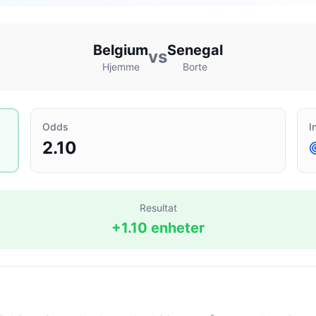
Belgium
Senegal
vs
Hjemme
Borte
Odds
I
2.10
Resultat
+
1.10
enheter