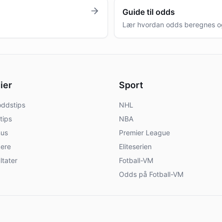
Guide til odds
Lær hvordan odds beregnes o
ier
Sport
ddstips
NHL
tips
NBA
us
Premier League
ere
Eliteserien
ltater
Fotball-VM
Odds på Fotball-VM