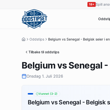
Spill ans
18+
Oddsti
Oddstips
Belgium vs Senegal - Belgisk seier i e
Tilbake til oddstips
Belgium vs Senegal - 
Onsdag 1. Juli 2026
Vunnet
(3-2)
Belgium vs Senegal - Belgisk s