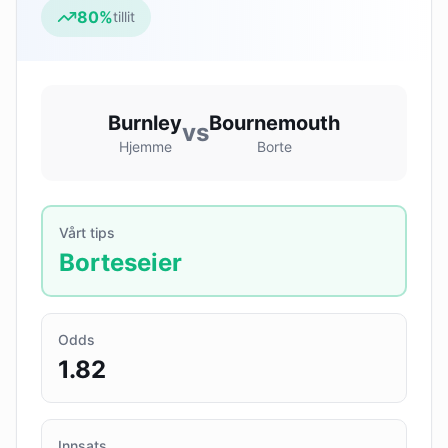
80
%
tillit
Burnley
Bournemouth
vs
Hjemme
Borte
Vårt tips
Borteseier
Odds
1.82
Innsats