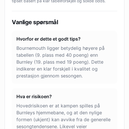
tipset basert på klar tabellforskjell og solide odds.
Vanlige spørsmål
Hvorfor er dette et godt tips?
Bournemouth ligger betydelig høyere på
tabellen (9. plass med 40 poeng) enn
Burnley (19. plass med 19 poeng). Dette
indikerer en klar forskjell i kvalitet og
prestasjon gjennom sesongen.
Hva er risikoen?
Hovedrisikoen er at kampen spilles på
Burnleys hjemmebane, og at den nylige
formen (ukjent) kan avvike fra de generelle
sesongtendensene. Likevel veier