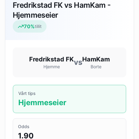
Fredrikstad FK vs HamKam -
Hjemmeseier
70
%
tillit
Fredrikstad FK
HamKam
vs
Hjemme
Borte
Vårt tips
Hjemmeseier
Odds
1.90