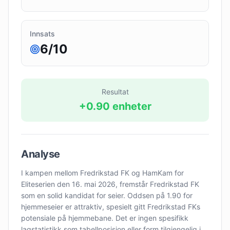
Innsats
6
/10
Resultat
+
0.90
enheter
Analyse
I kampen mellom Fredrikstad FK og HamKam for
Eliteserien den 16. mai 2026, fremstår Fredrikstad FK
som en solid kandidat for seier. Oddsen på 1.90 for
hjemmeseier er attraktiv, spesielt gitt Fredrikstad FKs
potensiale på hjemmebane. Det er ingen spesifikk
lagstatistikk som tabellposisjon eller form tilgjengelig i