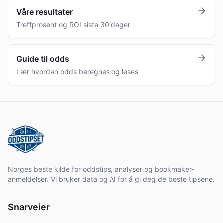
Våre resultater
Treffprosent og ROI siste 30 dager
Guide til odds
Lær hvordan odds beregnes og leses
Norges beste kilde for oddstips, analyser og bookmaker-
anmeldelser. Vi bruker data og AI for å gi deg de beste tipsene.
Snarveier