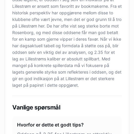
Lillestrøm er ansett som favoritt av bookmakerne. Fra et
historisk perspektiv har oppgjørene mellom disse to
klubbene ofte vært jevne, men det er god grunn til å tro
på Lillestrøm her. De har ofte vist seg sterke borte mot
Rosenborg, og med disse oddsene får man god betalt
for en kamp som gjerne vipper i deres favør. Når vi ikke
har dagsaktuell tabell og formdata å støtte oss på, blir
oddsen selv en viktig del av analysen, og 2.35 for et
lag av Lillestrøms kaliber er absolutt spillbart. Med
mangel på konkrete spillerdata må vi fokusere på
lagets generelle styrke som reflekteres i oddsen, og det
gir en god indikasjon på at Lillestrøm er det sterkere
laget på papiret i dette oppgjøret.
Vanlige spørsmål
Hvorfor er dette et godt tips?