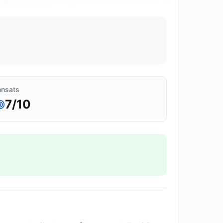
nnsats
7
/10