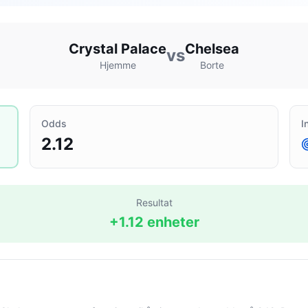
Crystal Palace
Chelsea
vs
Hjemme
Borte
Odds
I
2.12
Resultat
+
1.12
enheter