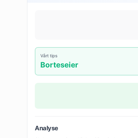
Vårt tips
Borteseier
Analyse