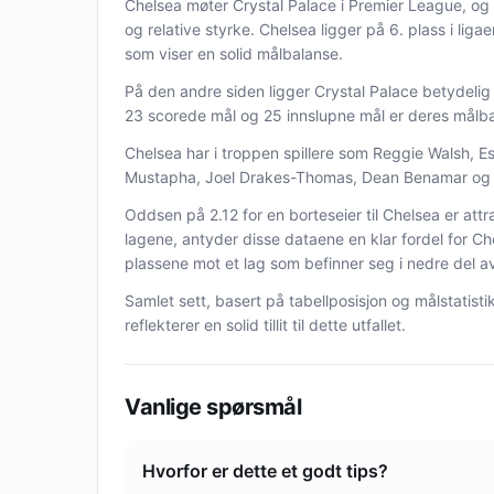
Chelsea møter Crystal Palace i Premier League, og C
og relative styrke. Chelsea ligger på 6. plass i li
som viser en solid målbalanse.
På den andre siden ligger Crystal Palace betydelig
23 scorede mål og 25 innslupne mål er deres målbal
Chelsea har i troppen spillere som Reggie Walsh,
Mustapha, Joel Drakes-Thomas, Dean Benamar og Ye
Oddsen på 2.12 for en borteseier til Chelsea er attrak
lagene, antyder disse dataene en klar fordel for Ch
plassene mot et lag som befinner seg i nedre del av
Samlet sett, basert på tabellposisjon og målstatist
reflekterer en solid tillit til dette utfallet.
Vanlige spørsmål
Hvorfor er dette et godt tips?