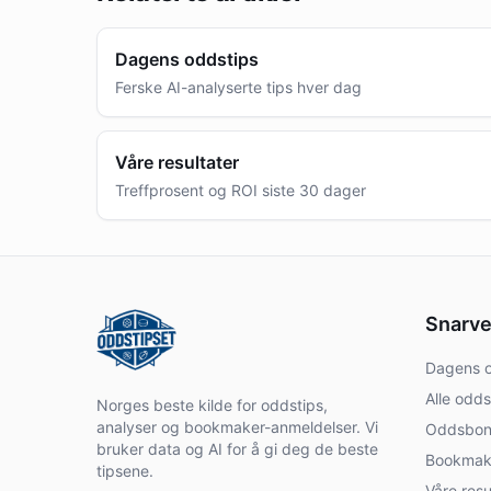
Dagens oddstips
Ferske AI-analyserte tips hver dag
Våre resultater
Treffprosent og ROI siste 30 dager
Snarve
Dagens o
Alle odds
Norges beste kilde for oddstips,
analyser og bookmaker-anmeldelser. Vi
Oddsbon
bruker data og AI for å gi deg de beste
Bookmak
tipsene.
Våre resu