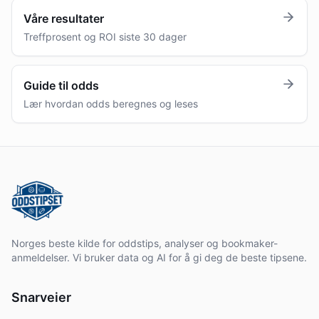
Våre resultater
Treffprosent og ROI siste 30 dager
Guide til odds
Lær hvordan odds beregnes og leses
Norges beste kilde for oddstips, analyser og bookmaker-
anmeldelser. Vi bruker data og AI for å gi deg de beste tipsene.
Snarveier