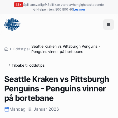
18+
Spill ansvarlig
Spill kan være avhengighetsskapende
Hjelpelinjen: 800 800 40
Les mer
Seattle Kraken vs Pittsburgh Penguins -
Oddstips
Penguins vinner på bortebane
Tilbake til oddstips
Seattle Kraken vs Pittsburgh
Penguins - Penguins vinner
på bortebane
Mandag 19. Januar 2026