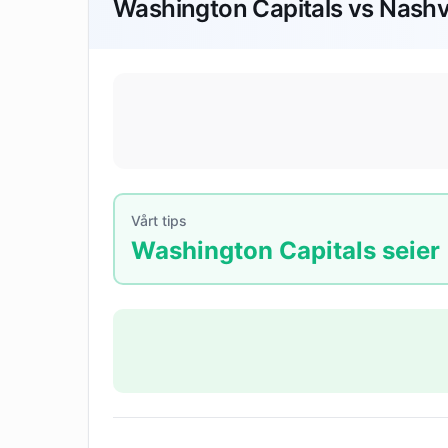
Washington Capitals vs Nashv
Vårt tips
Washington Capitals seier