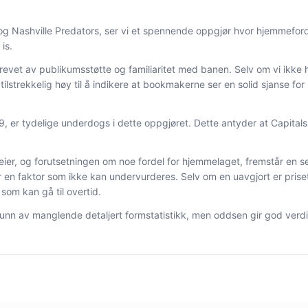
 Nashville Predators, ser vi et spennende oppgjør hvor hjemmeford
is.
revet av publikumsstøtte og familiaritet med banen. Selv om vi ikke ha
ilstrekkelig høy til å indikere at bookmakerne ser en solid sjanse fo
 er tydelige underdogs i dette oppgjøret. Dette antyder at Capitals 
eier, og forutsetningen om noe fordel for hjemmelaget, fremstår en s
r en faktor som ikke kan undervurderes. Selv om en uavgjort er priset 
, som kan gå til overtid.
grunn av manglende detaljert formstatistikk, men oddsen gir god ver