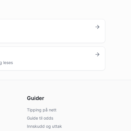
g leses
Guider
Tipping på nett
Guide til odds
Innskudd og uttak