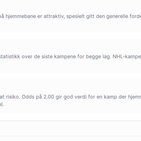
 hjemmebane er attraktiv, spesielt gitt den generelle forde
mstatistikk over de siste kampene for begge lag. NHL-kampe
t risiko. Odds på 2.00 gir god verdi for en kamp der hjemmela
l.