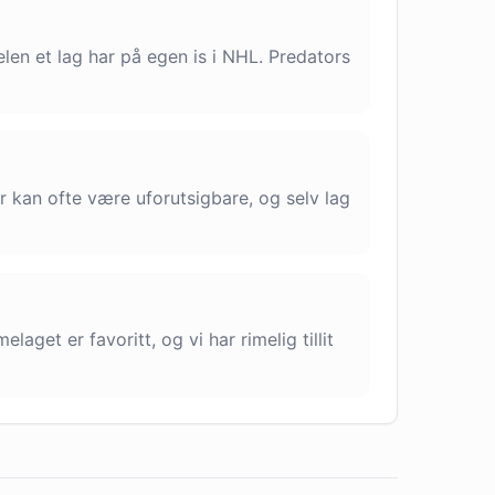
len et lag har på egen is i NHL. Predators
r kan ofte være uforutsigbare, og selv lag
get er favoritt, og vi har rimelig tillit