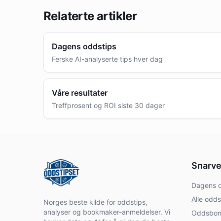
Relaterte artikler
Dagens oddstips
Ferske AI-analyserte tips hver dag
Våre resultater
Treffprosent og ROI siste 30 dager
Snarve
Dagens o
Alle odds
Norges beste kilde for oddstips,
analyser og bookmaker-anmeldelser. Vi
Oddsbon