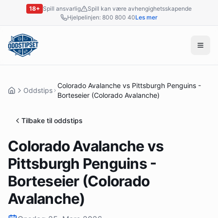
18+
Spill ansvarlig
Spill kan være avhengighetsskapende
Hjelpelinjen: 800 800 40
Les mer
Colorado Avalanche vs Pittsburgh Penguins -
Oddstips
Borteseier (Colorado Avalanche)
Tilbake til oddstips
Colorado Avalanche vs
Pittsburgh Penguins -
Borteseier (Colorado
Avalanche)