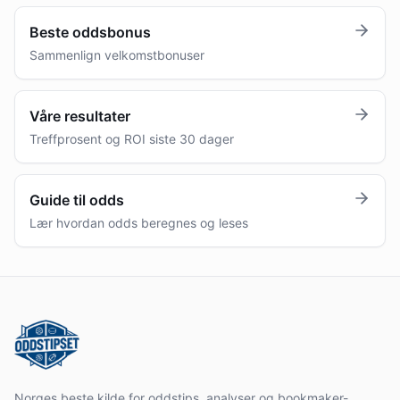
Beste oddsbonus
Sammenlign velkomstbonuser
Våre resultater
Treffprosent og ROI siste 30 dager
Guide til odds
Lær hvordan odds beregnes og leses
Norges beste kilde for oddstips, analyser og bookmaker-