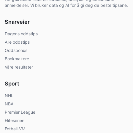
anmeldelser. Vi bruker data og AI for å gi deg de beste tipsene.
Snarveier
Dagens oddstips
Alle oddstips
Oddsbonus
Bookmakere
Våre resultater
Sport
NHL
NBA
Premier League
Eliteserien
Fotball-VM