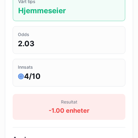
Vårt tips
Hjemmeseier
Odds
2.03
Innsats
4
/10
Resultat
-1.00
enheter