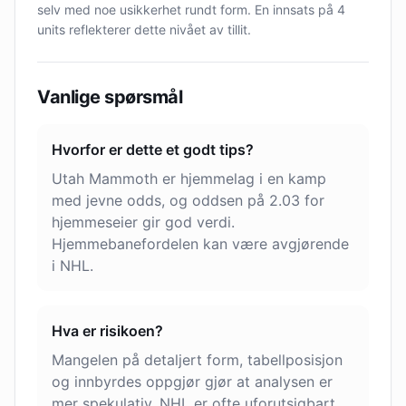
selv med noe usikkerhet rundt form. En innsats på 4
units reflekterer dette nivået av tillit.
Vanlige spørsmål
Hvorfor er dette et godt tips?
Utah Mammoth er hjemmelag i en kamp
med jevne odds, og oddsen på 2.03 for
hjemmeseier gir god verdi.
Hjemmebanefordelen kan være avgjørende
i NHL.
Hva er risikoen?
Mangelen på detaljert form, tabellposisjon
og innbyrdes oppgjør gjør at analysen er
mer spekulativ. NHL er ofte uforutsigbart,