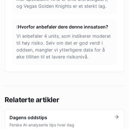
og Vegas Golden Knights er et sterkt lag.
:Hvorfor anbefaler dere denne innsatsen?
Vi anbefaler 4 units, som indikerer moderat
til høy risiko. Selv om det er god verdi i
oddsen, mangler vi ytterligere data for å
øke tilliten til et lavere risikonivå.
Relaterte artikler
Dagens oddstips
Ferske AI-analyserte tips hver dag