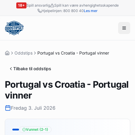
18+
Spill ansvarlig
Spill kan være avhengighetsskapende
Hjelpelinjen: 800 800 40
Les mer
Oddstips
Portugal vs Croatia - Portugal vinner
Tilbake til oddstips
Portugal vs Croatia - Portugal
vinner
Fredag 3. Juli 2026
Vunnet
(2-1)