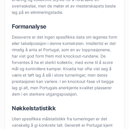
overraskelse, men de møter et av mesterskapets beste
lag på en elimineringstadie.
Formanalyse
Dessverre er det ingen spesifikke data om lagenes form
eller tabellposisjon i denne konteksten. Imidlertid er det
rimelig å anta at Portugal, som en av toppnasjonene,
har vist god form frem mot knockout-rundene. De
forventes å ha et sterkt kollektiv, med evne til å score
mål og kontrollere kamper. Kroatia har ofte vist seg å
være et tøft lag å slå i store turneringer, men deres
prestasjoner kan variere. I en knockout-fase vil begge
lag gi alt, men Portugals anerkjente kvalitet plasserer
dem i en sterkere utgangsposisjon.
Nøkkelstatistikk
Uten spesifikke målstatistikk fra turneringen er det
vanskelig å gi konkrete tall. Generelt er Portugal kjent