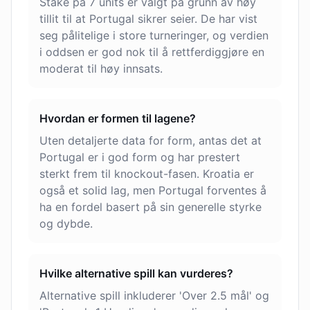
Stake på 7 units er valgt på grunn av høy
tillit til at Portugal sikrer seier. De har vist
seg pålitelige i store turneringer, og verdien
i oddsen er god nok til å rettferdiggjøre en
moderat til høy innsats.
Hvordan er formen til lagene?
Uten detaljerte data for form, antas det at
Portugal er i god form og har prestert
sterkt frem til knockout-fasen. Kroatia er
også et solid lag, men Portugal forventes å
ha en fordel basert på sin generelle styrke
og dybde.
Hvilke alternative spill kan vurderes?
Alternative spill inkluderer 'Over 2.5 mål' og