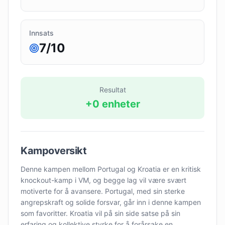
Innsats
7
/10
Resultat
+
0
enheter
Kampoversikt
Denne kampen mellom Portugal og Kroatia er en kritisk
knockout-kamp i VM, og begge lag vil være svært
motiverte for å avansere. Portugal, med sin sterke
angrepskraft og solide forsvar, går inn i denne kampen
som favoritter. Kroatia vil på sin side satse på sin
erfaring og kollektive styrke for å forårsake en