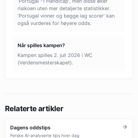
'Portugal -1 Handicap', men disse øker
risikoen uten mer detaljerte statistikker.
'Portugal vinner og begge lag scorer' kan
også vurderes for høyere odds.
Når spilles kampen?
Kampen spilles 2. juli 2026 i WC
(Verdensmesterskapet).
Relaterte artikler
Dagens oddstips
Ferske AI-analyserte tips hver dag