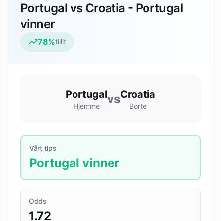
Portugal vs Croatia - Portugal
vinner
78
%
tillit
Portugal
Croatia
vs
Hjemme
Borte
Vårt tips
Portugal vinner
Odds
1.72