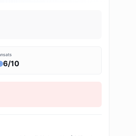
nnsats
6
/10