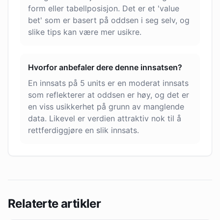
form eller tabellposisjon. Det er et 'value
bet' som er basert på oddsen i seg selv, og
slike tips kan være mer usikre.
Hvorfor anbefaler dere denne innsatsen?
En innsats på 5 units er en moderat innsats
som reflekterer at oddsen er høy, og det er
en viss usikkerhet på grunn av manglende
data. Likevel er verdien attraktiv nok til å
rettferdiggjøre en slik innsats.
Relaterte artikler