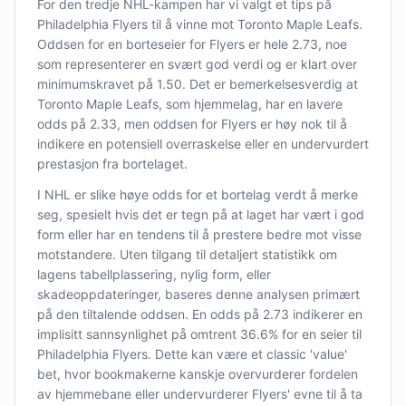
For den tredje NHL-kampen har vi valgt et tips på
Philadelphia Flyers til å vinne mot Toronto Maple Leafs.
Oddsen for en borteseier for Flyers er hele 2.73, noe
som representerer en svært god verdi og er klart over
minimumskravet på 1.50. Det er bemerkelsesverdig at
Toronto Maple Leafs, som hjemmelag, har en lavere
odds på 2.33, men oddsen for Flyers er høy nok til å
indikere en potensiell overraskelse eller en undervurdert
prestasjon fra bortelaget.
I NHL er slike høye odds for et bortelag verdt å merke
seg, spesielt hvis det er tegn på at laget har vært i god
form eller har en tendens til å prestere bedre mot visse
motstandere. Uten tilgang til detaljert statistikk om
lagens tabellplassering, nylig form, eller
skadeoppdateringer, baseres denne analysen primært
på den tiltalende oddsen. En odds på 2.73 indikerer en
implisitt sannsynlighet på omtrent 36.6% for en seier til
Philadelphia Flyers. Dette kan være et classic 'value'
bet, hvor bookmakerne kanskje overvurderer fordelen
av hjemmebane eller undervurderer Flyers' evne til å ta