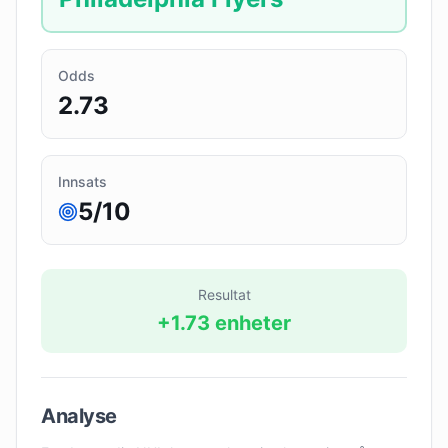
Odds
2.73
Innsats
5
/10
Resultat
+
1.73
enheter
Analyse