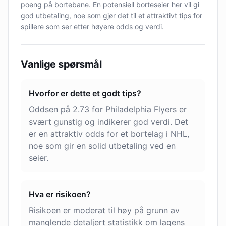
poeng på bortebane. En potensiell borteseier her vil gi
god utbetaling, noe som gjør det til et attraktivt tips for
spillere som ser etter høyere odds og verdi.
Vanlige spørsmål
Hvorfor er dette et godt tips?
Oddsen på 2.73 for Philadelphia Flyers er
svært gunstig og indikerer god verdi. Det
er en attraktiv odds for et bortelag i NHL,
noe som gir en solid utbetaling ved en
seier.
Hva er risikoen?
Risikoen er moderat til høy på grunn av
manglende detaljert statistikk om lagens