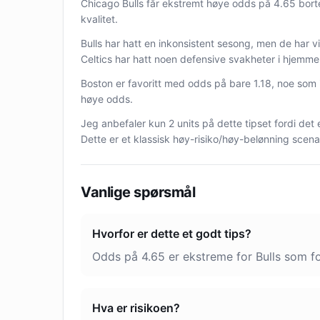
Chicago Bulls får ekstremt høye odds på 4.65 borte 
kvalitet.
Bulls har hatt en inkonsistent sesong, men de har
Celtics har hatt noen defensive svakheter i hjemm
Boston er favoritt med odds på bare 1.18, noe som i
høye odds.
Jeg anbefaler kun 2 units på dette tipset fordi det e
Dette er et klassisk høy-risiko/høy-belønning scenar
Vanlige spørsmål
Hvorfor er dette et godt tips?
Odds på 4.65 er ekstreme for Bulls som for
Hva er risikoen?