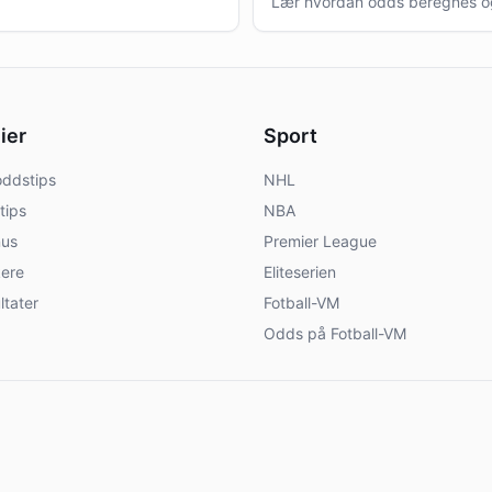
Lær hvordan odds beregnes o
ier
Sport
ddstips
NHL
tips
NBA
us
Premier League
ere
Eliteserien
ltater
Fotball-VM
Odds på Fotball-VM