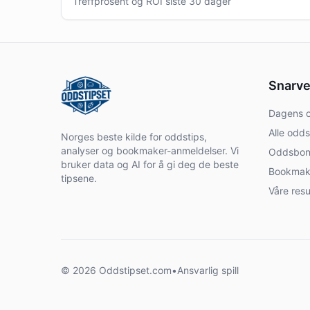
Treffprosent og ROI siste 30 dager
Snarve
Dagens o
Alle odds
Norges beste kilde for oddstips,
analyser og bookmaker-anmeldelser. Vi
Oddsbon
bruker data og AI for å gi deg de beste
Bookmak
tipsene.
Våre resu
©
2026
Oddstipset.com
•
Ansvarlig spill